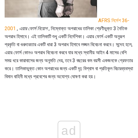
AFRS নির্দেশ 36-
2001
,
এয়ার ফোর্স নিয়োগ
, নিম্নোক্ত অপরাধের তালিকা শ্রেণীভুক্ত 3 নৈতিক
অপরাধ হিসাবে। এই তালিকাটি শুধু একটি নির্দেশিকা। এয়ার ফোর্স একটি অনুরূপ
প্রকৃতি বা গুরুতরতার একটি ধারা 3 অপরাধ হিসাবে লঙ্ঘন বিবেচনা করবে। সন্দেহ হলে,
এয়ার ফোর্স কোনও অপরাধ বিবেচনা করবে যার মধ্যে স্থানীয় আইন 4 মাসের বেশি
সময় ধরে কারাবাসের জন্য অনুমতি দেয়, তবে 3 বছরের কম বয়সী একজনকে গ্রেফতার
করে। তালিকাভুক্ত কোন অপরাধের জন্য একটি দৃঢ় বিশ্বাস বা প্রতিকূল বিচারব্যবস্থা
বিমান বাহিনী মধ্যে প্রবেশের জন্য অযোগ্য ঘোষণা করা হয়।
ad