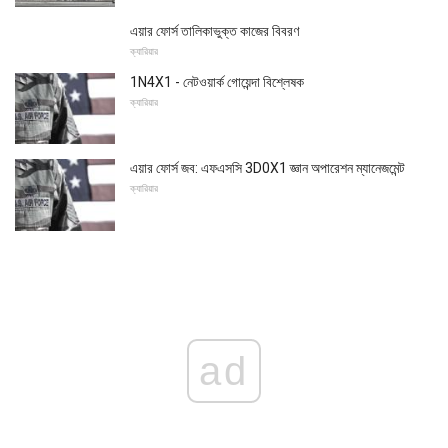
এয়ার ফোর্স তালিকাভুক্ত কাজের বিবরণ
ক্যারিয়ার
1N4X1 - নেটওয়ার্ক গোয়েন্দা বিশ্লেষক
ক্যারিয়ার
এয়ার ফোর্স জব: এফএসসি 3D0X1 জ্ঞান অপারেশন ম্যানেজমেন্ট
ক্যারিয়ার
ad