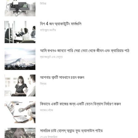
মিডিয়া
বিগ 4 জন অ্যাকাউন্টিং ফার্মগুলি
ফাইন্যান্স করণীয়
আমি কখনও জানতে পারি সেরা নেতা থেকে জীবন এবং ক্যারিয়ার পাঠ
ম্যানেজমেন্ট এবং নেতৃত্ব
আপনার শব্দটি সাবধানে চয়ন করুন
বিক্রয়
কিভাবে একটি কাজের জন্য একটি বেতন বিন্যাস নির্ধারণ করুন
কাজের খোঁজে
সামরিক চাউ হোলস্ অ্যান্ড ফুড ভ্যালাউস গাইড
পে এবং উপকারিতা