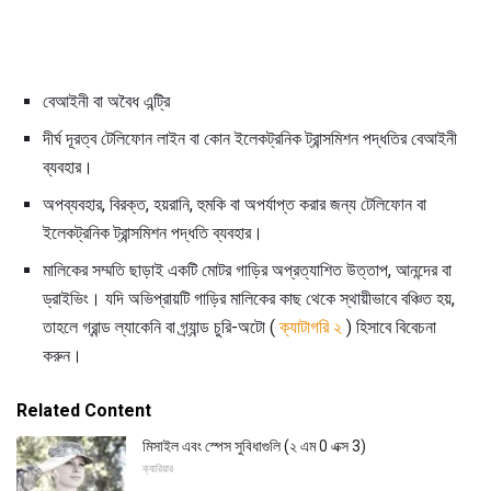
বেআইনী বা অবৈধ এন্ট্রি
দীর্ঘ দূরত্ব টেলিফোন লাইন বা কোন ইলেকট্রনিক ট্রান্সমিশন পদ্ধতির বেআইনী
ব্যবহার।
অপব্যবহার, বিরক্ত, হয়রানি, হুমকি বা অপর্যাপ্ত করার জন্য টেলিফোন বা
ইলেকট্রনিক ট্রান্সমিশন পদ্ধতি ব্যবহার।
মালিকের সম্মতি ছাড়াই একটি মোটর গাড়ির অপ্রত্যাশিত উত্তাপ, আনন্দের বা
ড্রাইভিং। যদি অভিপ্রায়টি গাড়ির মালিকের কাছ থেকে স্থায়ীভাবে বঞ্চিত হয়,
তাহলে গ্রান্ড ল্যাকেনি বা গ্র্যান্ড চুরি-অটো (
ক্যাটাগরি ২
) হিসাবে বিবেচনা
করুন।
Related Content
মিসাইল এবং স্পেস সুবিধাগুলি (২ এম 0 এক্স 3)
ক্যারিয়ার