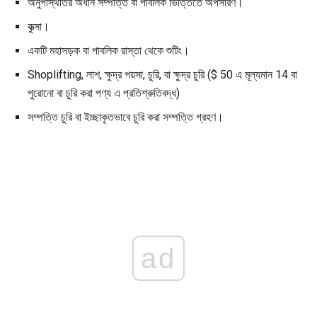
অনুপস্থিতির অধীন সম্পত্তি বা পাবলিক ভিত্তিতে অপসারণ।
কুত্সা।
একটি মহাসড়ক বা পাবলিক রাস্তা থেকে শুটিং।
Shoplifting, লাশ, ক্ষুদ্র পয়সা, চুরি, বা ক্ষুদ্র চুরি ($ 50 এ মূল্যমান 14 বা
পুরোনো বা চুরি করা পণ্য এ প্রতিশ্রুতিবদ্ধ)
সম্পত্তি চুরি বা ইচ্ছাকৃতভাবে চুরি করা সম্পত্তি গ্রহণ।
ad