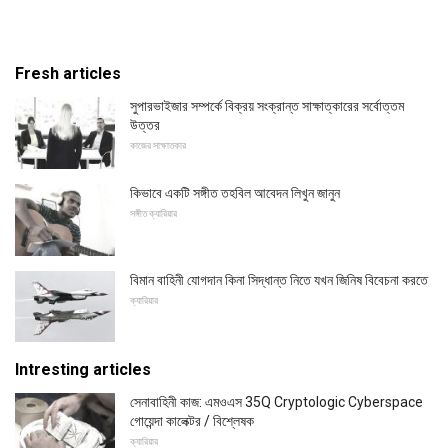
Fresh articles
সুপারভাইজার সম্পর্কে বিক্রয় সংক্রান্ত সাক্ষাত্কারের সর্বোত্তম
উত্তর
কাজের সাক্ষাতকার
কিভাবে একটি সঙ্গীত তহবিল আবেদন লিখুন জানুন
সঙ্গীত ক্যারিয়ার
বিমান বাহিনী যোগদান কিনা সিদ্ধান্ত নিতে যখন জিনিষ বিবেচনা করতে
ক্যারিয়ার
Intresting articles
সেনাবাহিনী কাজ: এমওএস 35Q Cryptologic Cyberspace
গোয়েন্দা কালেক্টর / বিশ্লেষক
ক্যারিয়ার