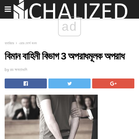
ad
ক্যারিয়ার
এয়ার ফোর্স জবস
বিমান বাহিনী বিভাগ 3 অপরাধমূলক অপরাধ
by রড ক্ষমতাগুলি