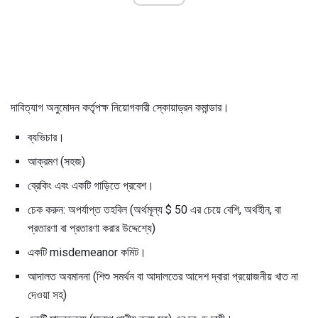
দাবিত্যাগ অনুমোদন কর্তৃপক্ষ নিয়োগকারী স্কোয়াড্রন কমান্ডার।
ব্যভিচার।
আক্রমণ (সহজ)
ব্রেকিং এবং একটি গাড়িতে প্রবেশ।
চেক করুন: অপর্যাপ্ত তহবিল (অর্থমূল্য $ 50 এর চেয়ে বেশি, অর্থহীন, বা
প্রতারণা বা প্রতারণা করার উদ্দেশ্যে)
একটি misdemeanor কমিট।
আদালত অবমাননা (শিশু সমর্থন বা আদালতের আদেশ দ্বারা প্রয়োজনীয় খাত না
দেওয়া সহ)