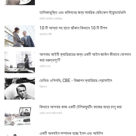
তালিকাভুক্তি এবং কমিশনের জন্য সামরিক মেডিকেল স্ট্যান্ডার্ডগুলি
মার্কিন সামরিক ক্যারিয়ার
10 টি আস্থা সহ হাতে ঝাঁকান কিভাবে 10 টি টিপস
ব্যবসায়ে নারী
আপনার আইনী ক্যারিয়ারের জন্য একটি আইন জার্নাল কীভাবে যোগদান
করা গুরুত্বপূর্ণ?
আইনি পেশা
ডেভিড ওগিলভি, CBE - বিজ্ঞাপন ক্যারিয়ার প্রোফাইল
বিজ্ঞাপন
কিভাবে আপনার কাজ একটি টেলিকম্যুটিং কাজের মধ্যে চালু করা
ওয়ার্ক-থেকে-বাড়ি-চাকরি
একটি অনলাইন সম্পাদক হচ্ছে ইনস এবং আউটস