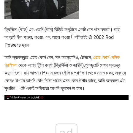
ক্রিস্টিনা (বামে) এবং জেনি (ডান) রিট্রিট অনুষ্ঠানে একটি বেস পাস ক্ষমতা। তারা
আগ্রহী ছিল খাওয়া, খাওয়া, এবং আরো খাওয়া !. কপিরাইট © 2002 Rod
Powers দ্বারা
আমি ল্যাকল্যান্ড এয়ার ফোর্স বেস, সান আন্তোনিও, টেক্সাসে,
এয়ার ফোর্স বেসিক
প্রশিক্ষণ
থেকে আমার টুইন কন্যা (ক্রিস্টিনা ও জাইনি) গ্র্যাজুয়েট দেখার স্বতন্ত্র
আনন্দ ছিল। যদি আপনার প্রিয় একজন মৌলিক প্রশিক্ষণ থেকে স্নাতক হয়, এবং যে
কোনও উপায়ে আপনি যোগ দিতে পারেন এমন কোন উপায় আছে, আমি অত্যন্ত এটা
সুপারিশ। এটি একটি অভিজ্ঞতা আপনি ভুলবেন না হবে।