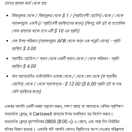
তাদের ব্যবসা কার্ড থেকে হার:
বিমানবন্দর থেকে / বিমানবন্দর থেকে $ 1 / (প্রতিবেশী হোটেল) থেকে / থেকে
ল্যাকল্যান্ড এফবি (/ প্রতিবেশী ব্যক্তিদের জন্য) (কিন্তু যদি দুই বা ততোধিক
লোক রাস্তায় থাকে তবে এটি $ 10 এর প্রতি)
বেস উপর পরিবহন (ল্যাকল্যান্ড AFB থেকে অন্য এক পয়েন্ট থেকে) - প্রতি
ব্যক্তি $ 3.00
স্থানীয় হোটেলে / স্থান থেকে একটি স্থান থেকে / থেকে পরিবহন - প্রতি
ব্যক্তি $ 4.00
সান আন্তোনিও ডাউনটাউন এলাকা থেকে / থেকে বেস থেকে (বা স্থানীয়
হোটেল) থেকে / থেকে স্থানান্তর - $ 12.00 ($ 6.00 প্রতি দুই বা তার
বেশি ব্যক্তির জন্য)
একবার আপনি একটি দরজা প্রবেশ করুন, লক্ষণ আছে যা আপনাকে বেসিক প্রশিক্ষণ
অভ্যর্থনা কেন্দ্র, যা Carlswell রাস্তার উপর অবস্থিত হয় নির্দেশ করবে।
অভ্যর্থনা কেন্দ্র বৃহস্পতিবার 0800 (8:00 এ) এ খোলে, এবং সারা দিন নির্ধারিত
ঘটনার বিবরণ রয়েছে। এমনকি যদি আপনি কোনও ব্রিফিংয়ে অংশ নেওয়ার পরিকল্পনা