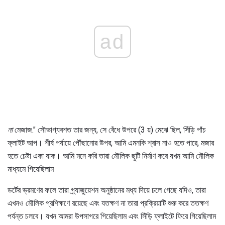
ad
না
মেজাজ." সৌভাগ্যবশত তার জন্য, সে বেঁধে উপরে (3 য়) মেঝে ছিল, সিঁড়ি পাঁচ
ফ্লাইট আপ। শীর্ষ পর্যায়ে পৌঁছানোর উপর, আমি এমনকি শ্বাস নাও হতে পারে, মজার
হতে চেষ্টা একা যাক। আমি মনে করি তারা মৌলিক ছুটি নির্মাণ করে যখন আমি মৌলিক
মাধ্যমে গিয়েছিলাম
ডর্টের ভ্রমণের ফলে তারা গ্র্যাজুয়েশন অনুষ্ঠানের মধ্য দিয়ে চলে গেছে যদিও, তারা
এখনও মৌলিক প্রশিক্ষণে রয়েছে এবং যতক্ষণ না তারা প্রক্রিয়াটি শুরু করে ততক্ষণ
পর্যন্ত চলবে। যখন আমরা উপসাগরে গিয়েছিলাম এবং সিঁড়ি ফ্লাইটে ফিরে গিয়েছিলাম