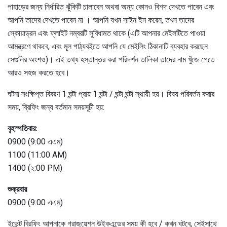
পাহাড়ের জন্য নির্ধারিত ঝুঁকিটি চালাবেন অথবা অন্য কোনও বিশদ দেখতে পাবেন এবং
আপনি তাদের দেখতে পাবেন না । আপনি যখন সাইন ইন করেন, তখন তাদের
স্কোয়াড্রন এবং ফ্লাইট নম্বরটি সুবিধামত থাকে (এটি আপনার মেইলটিতে পাওয়া
আমন্ত্রণে থাকবে, এবং মূল পাঠ্যবইতে আপনি যে মেইলিং ঠিকানাটি ব্যবহার করছেন
সেগুলির অংশও)। এই তথ্য হস্তান্তর করা পরিদর্শন তালিকা তাদের নাম খুঁজে পেতে
আরও সহজ করতে হবে।
ঘটনা সংক্ষিপ্ত বিবরণ 1 ঘন্টা প্রায় 1 ঘন্টা / ঘন্টা ঘন্টা স্থায়ী হয়। বিষয় পরিবর্তন করার
সময়, ব্রিফিং জন্য বর্তমান সময়সূচী হয়:
বৃহস্পতিবার:
0900 (9:00 এএম)
1100 (11:00 AM)
1400 (২:00 PM)
শুক্রবার
0900 (9:00 এএম)
ইভেন্ট ব্রিফিং আপনাকে গ্রাজুয়েশন উইকএন্ডের সময় কী হবে / কখন ঘটবে, সেইসাথে