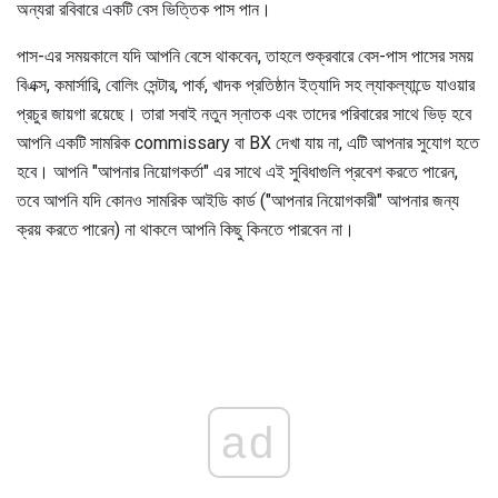
অন্যরা রবিবারে একটি বেস ভিত্তিক পাস পান।
পাস-এর সময়কালে যদি আপনি বেসে থাকবেন, তাহলে শুক্রবারে বেস-পাস পাসের সময়
বিএক্স, কমার্সারি, বোলিং সেন্টার, পার্ক, খাদক প্রতিষ্ঠান ইত্যাদি সহ ল্যাকল্যান্ডে যাওয়ার
প্রচুর জায়গা রয়েছে। তারা সবাই নতুন স্নাতক এবং তাদের পরিবারের সাথে ভিড় হবে
আপনি একটি সামরিক commissary বা BX দেখা যায় না, এটি আপনার সুযোগ হতে
হবে। আপনি "আপনার নিয়োগকর্তা" এর সাথে এই সুবিধাগুলি প্রবেশ করতে পারেন,
তবে আপনি যদি কোনও সামরিক আইডি কার্ড ("আপনার নিয়োগকারী" আপনার জন্য
ক্রয় করতে পারেন) না থাকলে আপনি কিছু কিনতে পারবেন না।
ad