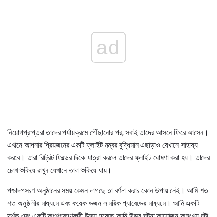
ad
নিয়োগপ্রাপ্তরা তাদের পর্যায়ক্রমে পৌঁছানোর পর, সবাই তাদের আসনে ফিরে আসেন।
এখানে আপনার প্রিয়জনের একটি ফ্লাইট নম্বর বুদ্ধিমান এছাড়াও যেখানে সাহায্য
করবে। তারা রিট্রিট ফিল্ডের দিকে যাত্রা করলে তাদের ফ্লাইট ঘোষণা করা হয়। তাদের
চোখ শুকিয়ে রাখুন যেখানে তারা শুকিয়ে যায়।
পশ্চাদপসরণ অনুষ্ঠানের সময় কেমন লাগছে তা বর্ণনা করার কোন উপায় নেই। আমি শত
শত অনুষ্ঠানীর মাধ্যমে এবং কয়েক ডজন সামরিক প্যারেডের মাধ্যমে। আমি একটি
দর্শক এবং একটি অংশগ্রহণকারী উভয় হয়েছে আমি উভয় ঘটনা আয়োজন অসংখ্য ঘন্টা