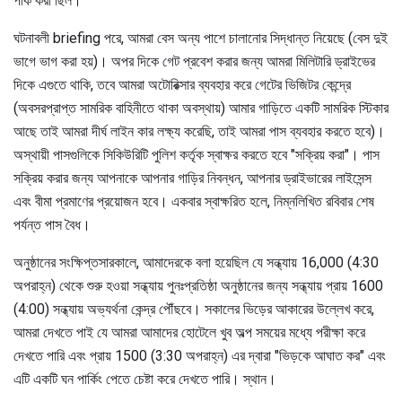
পার্ক করা ছিল।
ঘটনাবলী briefing পরে, আমরা বেস অন্য পাশে চালানোর সিদ্ধান্ত নিয়েছে (বেস দুই
ভাগে ভাগ করা হয়)। অপর দিকে গেট প্রবেশ করার জন্য আমরা মিলিটারি ড্রাইভের
দিকে এগুতে থাকি, তবে আমরা অটোরিক্সার ব্যবহার করে গেটের ভিজিটর কেন্দ্রে
(অবসরপ্রাপ্ত সামরিক বাহিনীতে থাকা অবস্থায়) আমার গাড়িতে একটি সামরিক স্টিকার
আছে তাই আমরা দীর্ঘ লাইন কার লক্ষ্য করেছি, তাই আমরা পাস ব্যবহার করতে হবে)।
অস্থায়ী পাসগুলিকে সিকিউরিটি পুলিশ কর্তৃক স্বাক্ষর করতে হবে "সক্রিয় করা"। পাস
সক্রিয় করার জন্য আপনাকে আপনার গাড়ির নিবন্ধন, আপনার ড্রাইভারের লাইসেন্স
এবং বীমা প্রমাণের প্রয়োজন হবে। একবার স্বাক্ষরিত হলে, নিম্নলিখিত রবিবার শেষ
পর্যন্ত পাস বৈধ।
অনুষ্ঠানের সংক্ষিপ্তসারকালে, আমাদেরকে বলা হয়েছিল যে সন্ধ্যায় 16,000 (4:30
অপরাহ্ন) থেকে শুরু হওয়া সন্ধ্যায় পুনঃপ্রতিষ্ঠা অনুষ্ঠানের জন্য সন্ধ্যায় প্রায় 1600
(4:00) সন্ধ্যায় অভ্যর্থনা কেন্দ্র পৌঁছবে। সকালের ভিড়ের আকারের উল্লেখ করে,
আমরা দেখতে পাই যে আমরা আমাদের হোটেলে খুব অল্প সময়ের মধ্যে পরীক্ষা করে
দেখতে পারি এবং প্রায় 1500 (3:30 অপরাহ্ন) এর দ্বারা "ভিড়কে আঘাত কর" এবং
এটি একটি ঘন পার্কিং পেতে চেষ্টা করে দেখতে পারি। স্থান।