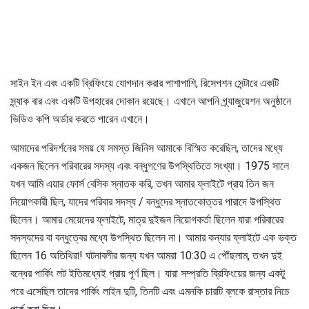
সাইন ইন এবং একটি ব্রিফিংয়ে যোগদান করার পাশাপাশি, রিসেপশন সেন্টারে একটি
স্ন্যাক বার এবং একটি উপহারের দোকান রয়েছে। এখানে আপনি গ্র্যাজুয়েশন অনুষ্ঠানে
ভিডিও কপি অর্ডার করতে পারেন এখানে।
আমাদের পরিদর্শনের সময় যে সমস্ত জিনিস আমাকে বিস্মিত করেছিল, তাদের মধ্যে
একজন ছিলেন পরিবারের সদস্য এবং বন্ধুগণের উপস্থিতিতে সংখ্যা। 1975 সালে
যখন আমি এয়ার ফোর্স বেসিক স্নাতক করি, তখন আমার ফ্লাইটে প্রায় তিন জন
নিয়োগকারী ছিল, যাদের পরিবার সদস্য / বন্ধুদের স্নাতকোত্তর পারাদে উপস্থিত
ছিলেন। আমার মেয়েদের ফ্লাইটে, মাত্র দুইজন নিয়োগকর্তা ছিলেন যারা পরিবারের
সদস্যদের বা বন্ধুত্বের মধ্যে উপস্থিত ছিলেন না। আমার কন্যার ফ্লাইটে এক ভক্ত
ছিলেন 16 অতিথিরা! ঘটনাবলীর জন্য যখন আমরা 10:30 এ পৌঁছলাম, তখন দুই
বন্ধের পার্কিং লট ইতিমধ্যেই প্রায় পূর্ণ ছিল। যারা সম্প্রতি ব্রিফিংয়ের জন্য একটু
পরে এসেছিল তাদের পার্কিং লাইন দুটি, তিনটি এবং এমনকি চারটি ব্লকে রাস্তার নিচে