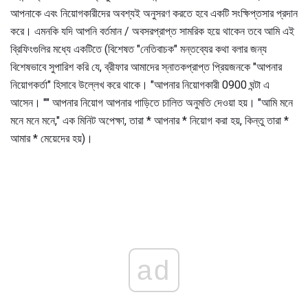
আপনাকে এবং নিয়োগকারীদের অবশ্যই অনুসরণ করতে হবে একটি সংক্ষিপ্তসার প্রদান
করে। এমনকি যদি আপনি বর্তমান / অবসরপ্রাপ্ত সামরিক হয়ে থাকেন তবে আমি এই
ব্রিফিংগুলির মধ্যে একটিতে (বিশেষত "নেতিবাচক" মন্তব্যের কথা বলার জন্য
বিশেষভাবে সুপারিশ করি যে, ব্রীফার আমাদের স্নাতকপ্রাপ্ত প্রিয়জনকে "আপনার
নিয়োগকর্তা" হিসাবে উল্লেখ করে থাকে। "আপনার নিয়োগকারী 0900 ঘন্টা এ
আসেন। "" আপনার নিয়োগ আপনার গাড়িতে চালিত অনুমতি দেওয়া হয়। "আমি মনে
মনে মনে মনে," এক মিনিট অপেক্ষা, তারা * আপনার * নিয়োগ করা হয়, কিন্তু তারা *
আমার * মেয়েদের হয়)।
ad