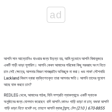
ad
আপনি সান আন্তোনিও যাওয়ার জন্য উড়ন্ত হয়, আমি দৃঢ়ভাবে আপনি বিমানবন্দরে
একটি গাড়ী ভাড়া সুপারিশ। আপনি কেবল আমাদের পরিষেবা কিছু সরবরাহ অংশ নিতে
চান সেই ক্ষেত্রে, আপনার বিবরণ সাবস্ক্রাইব অনিচ্ছুক না করা। গুড লাক! স্টেশনারি
Lackland বিভাগ দ্বারা ব্যক্তিগতকৃত তারা আপনার ক্ষতি। আপনি তাদের সুযোগ
আছে যাক করতে চান?
REDLEG থেকে, আমাদের পাঠক, যিনি সম্প্রতি ল্যাকল্যান্ডে একটি স্নাতক
অনুষ্ঠানের জন্য যোগদান করেছেন:
যদি আপনি কোনও গাড়ি ভাড়া না চান, অথবা আপনি
গাড়ি ভাড়া নিতে যথেষ্ট নন, তাহলে আপনি ম্যাক ট্র্যান্স, টেল (210 ) 670-8855