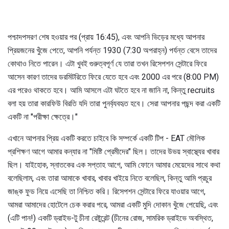
পশ্চাদপসরণ শেষ হওয়ার পর (প্রায় 16:45), এবং আপনি ভিড়ের মধ্যে আপনার
প্রিয়জনের খুঁজে পেতে, আপনি পর্যন্ত 1930 (7:30 অপরাহ্ন) পর্যন্ত বেসে তাদের
কোথাও নিতে পারেন। এটা খুবই গুরুত্বপূর্ণ যে তারা তখন রিসেপশন সেন্টারে ফিরে
আসেন কারণ তাদের ডরমিটরিতে ফিরে যেতে হবে এবং 2000 এর পরে (8:00 PM)
এর পরেও থাকতে হবে। আমি আসলে এটা ঘটতে হবে না জানি না, কিন্তু recruits
বলা হয় তারা কারফিউ বিরতি যদি তারা পুনর্ব্যবহৃত হবে। সেরা আপনার পছন্দ করা একটি
একটি না "পরীক্ষা ক্ষেত্রে।"
এখানে আপনার প্রিয় একটি করতে চাইবে কি সম্পর্কে একটি টিপ - EAT মৌলিক
প্রশিক্ষণ আগে আমার কন্যার না "মিষ্টি প্রেমীদের" ছিল। তাদের উভয় স্বাস্থ্যের খাবার
ছিল। যাইহোক, স্নাতকের এক সপ্তাহ আগে, আমি ফোনে আমার মেয়েদের সাথে কথা
বলেছিলাম, এবং তারা আমাকে খাবার, খাবার খাইয়ে নিতে বলেছিল, কিন্তু আমি প্রচুর
জাঙ্ক ফুড নিয়ে এসেছি তা নিশ্চিত করি। রিসেপশন সেন্টারে ফিরে যাওয়ার আগে,
আমরা আমাদের হোটেলে চেক করার পরে, আমরা একটি মুদি দোকান খুঁজে পেয়েছি, এবং
(এটি পান!) একটি ড্রাইভ-টু চীনা রেষ্টুরেন্ট (চীনের রোজ, সামরিক ড্রাইভে অবস্থিত,