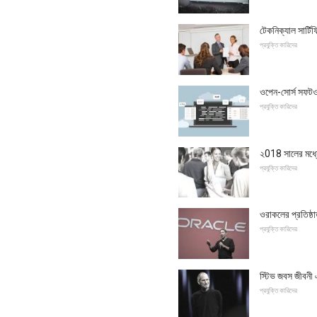
টেকনিক্যাল সার্
প্রযুক্তি কারিদের
ওপেন-সোর্স সফটওয়
প্রযুক্তি কারিদের
২018 সালের মধ্যে
প্রযুক্তি কারিদের
ওরাকলের প্রতিষ্ঠা
প্রযুক্তি কারিদের
স্টিভ জবস জীবনী 
প্রযুক্তি কারিদের