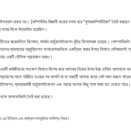
পন্যাস ধারণা নয়। (কম্পিউটার বিজ্ঞানী কয়েক দশক ধরে "সুপারকম্পিউটারস" তৈরি করছে
 শেষের দিকে উদ্ভাবিত হয়েছিল।
ীতের বছরগুলিতে বিশেষত, সার্ভার ভার্চুয়ালাইজেশন বৃদ্ধি বিস্ফোরক হয়েছে। কোম্পানিগুলি 
টি তাদের ব্যবসায়ের প্রযুক্তিগত অপারেশনগুলিকে একত্রিত করার উপায় হিসাবে বেশিরভাগই গ
তুলনায় একটি মৌলিক প্রয়োজন আরও।
েশন একটি কর্মজীবনের পদক্ষেপ হিসাবে বিশেষ করে আপনার নিজের উপর উচ্চ চাহিদা আপনাকে না
প্রয়োগের সাথে পরিচিত হওয়ার পর আপনি যা যা পরবর্তী আসছে জন্য সেট আপ করতে পারেন। ড
ুয়ালাইজেশন, ব্যবহারকারী ভার্চুয়ালাইজেশন এবং আরো অনেক কিছু সঙ্গে কাজ মত দেখতে পারে।
টি থেকে আপডেটগুলি তৈরি করা হয়েছে।
তিহাস এবং কর্মস্থল সংস্কৃতির সংক্ষিপ্ত বিবরণ