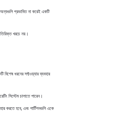
া অন্যগুলি প্রভাবিত না করেই একটি
অতিরিক্ত খরচে নয়।
 বিশেষ ধরনের সফ্টওয়্যার ব্যবহার
ারেটিং সিস্টেম চালাতে পারেন।
বহার করতে হবে, এবং পার্টিশনগুলি একে