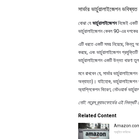
সার্ভার ভার্চুয়ালাইজেশন ভবিষ্যত
বোঝা যে
ভার্চুয়ালাইজেশন
নিজেই একটি উ
ভার্চুয়ালাইজেশন কেবল 90-এর দশকের
এটি ধরতে একটি সময় নিয়েছে, কিন্তু অত
করছে, এবং ভার্চুয়ালাইজেশন প্রযুক্তি
ভার্চুয়ালাইজেশন একটি উন্নত ধারণা 
মনে রাখবেন যে, সার্ভার ভার্চুয়ালাইজ
অব্যাহত)। যাইহোক, ভার্চুয়ালাইজেশন 
অ্যাপ্লিকেশন বিতরণ, নেটওয়ার্ক ভার্চ
নোট: লরেন্স ব্র্যাডফোর্ডের এই নিবন্ধ
Related Content
Amazon.com এর ই
প্রযুক্তি কারিদের