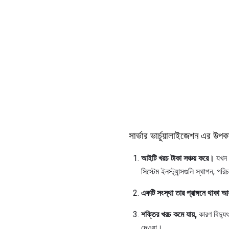
সার্ভার ভার্চুয়ালাইজেশন এর উপক
আইটি খরচ টাকা সঞ্চয় করে।
যখন আ
সিস্টেম ইনস্ট্যান্সগুলি স্থাপন, প
একটি সংস্থা তার প্রাঙ্গনে থাকা আব
শক্তির খরচ কমে যায়,
কারণ বিদ্যুৎ
দেওয়া।