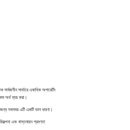
ক সার্বজনীন সার্ভারে একাধিক অপারেটিং
 কম অর্থ ব্যয় করা।
র জন্য সবসময় এটি একটি ভাল ধারণা।
রিকল্পনা এবং বাস্তবায়ন প্রবণতা