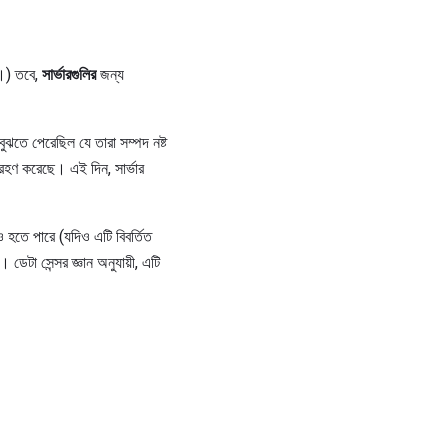
ন।) তবে,
সার্ভারগুলির
জন্য
বুঝতে পেরেছিল যে তারা সম্পদ নষ্ট
্রহণ করেছে। এই দিন, সার্ভার
ও হতে পারে (যদিও এটি বিবর্তিত
েটা সেন্সর জ্ঞান অনুযায়ী, এটি