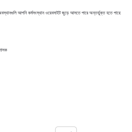
িত অবস্থানগুলি আপনি কর্মসংস্থান ওয়েবসাইট জুড়ে আসতে পারে অন্তর্ভুক্ত হতে পারে:
রশাসক