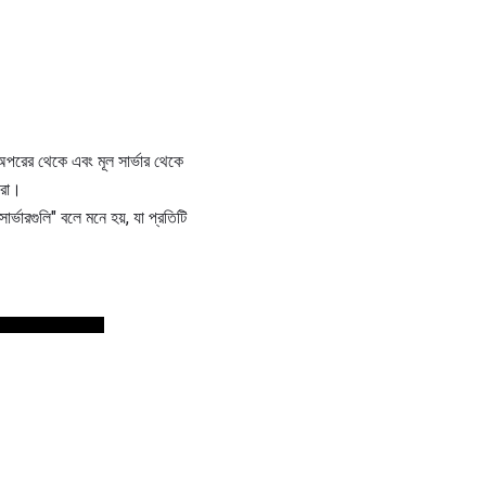
অপরের থেকে এবং মূল সার্ভার থেকে
করা।
সার্ভারগুলি" বলে মনে হয়, যা প্রতিটি