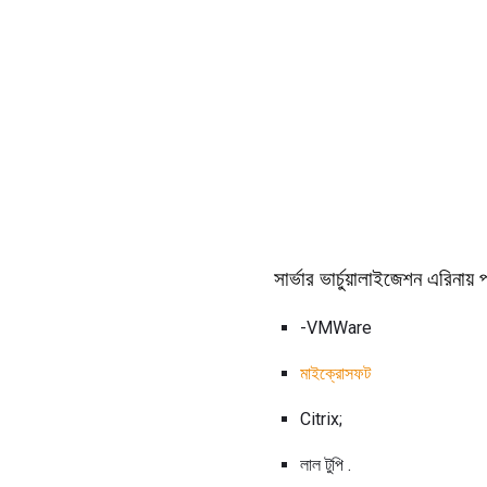
সার্ভার ভার্চুয়ালাইজেশন এরিনায় 
-VMWare
মাইক্রোসফট
Citrix;
লাল টুপি .