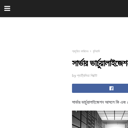
প্রযুক্তি কারিদের
বুনিয়াদি
সার্ভার ভার্চুয়ালাইজে
by প্যাট্রিসিয়া পিক্টেট
সার্ভার ভার্চুয়ালাইজেশন আসলে কি এবং