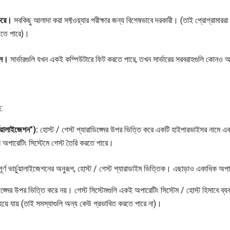
 করে।
সবকিছু আলাদা করা সফ্টওয়্যার পরীক্ষার জন্য বিশেষভাবে দরকারী। (তাই প্রোগ্রামারর
ালাতে পারে)।
দান।
সার্ভারগুলি যখন একই কম্পিউটারে ফিট করতে পারে, তখন সার্ভারের সরবরাহগুলি কোনও 
ে:
্চুয়ালাইজেশন"):
হোস্ট / গেস্ট প্যারাডিজ্মের উপর ভিত্তি করে একটি হাইপারভাইসর নামে একটি
্ন অপারেটিং সিস্টেমে গেস্ট তৈরি করতে পারে।
ূর্ণ ভার্চুয়ালাইজেশনের অনুরূপ, হোস্ট / গেস্ট প্যারাডাইম ভিত্তিক। এছাড়াও একাধিক অপ
িজ্মের উপর ভিত্তি করে নয়। গেস্ট সিস্টেমগুলি একই অপারেটিং সিস্টেম / হোস্ট হিসাবে ব্য
ন হয়ে যায় (তাই সমস্যাগুলি অন্য কেউ প্রভাবিত করতে পারে না)।