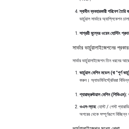
স্বাধীন ব্যবহারকারী পরিবেশ তৈরি
ভার্চুয়াল সার্ভারে অ্যাপ্লিকেশন চ
সাশ্রয়ী মূল্যের ওয়েব হোস্টিং প্র
সার্ভার ভার্চুয়ালাইজেশনের প্রকার
সার্ভার ভার্চুয়ালাইজেশন তিন ধরনের আছ
ভার্চুয়াল মেশিন মডেল (বা "পূর্ণ ভার
করুন। অ্যাডমিনিস্ট্রেটররা বিভিন
প্যারাভ্রুউয়াল মেশিন (পিভিএম):
প
ওএস-স্তর:
হোস্ট / গেস্ট প্যারাড
অপরের থেকে সম্পূর্ণরূপে বিচ্ছিন্
ভার্চুয়ালাইজেশন মধ্যে পেশা