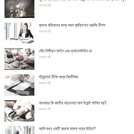
ব্যবসায়ে নারী
ব্যবসা মহিলাদের জন্য সরল ব্যক্তিগত গ্রুমিং টিপস
ব্যবসায়ে নারী
যৌন নিপীড়ন আইন এবং ভ্যালেনটাইন ডে
ব্যবসায়ে নারী
স্ট্যান্ডার্ড টিপিং জন্য নির্দেশিকা
ব্যবসায়ে নারী
নভেম্বর কি জাতীয় সচেতনতা মাস ইভেন্ট পালিত হয়?
ব্যবসায়ে নারী
আমি যখন একটি ব্যবসা মামলা পরেন উচিত?