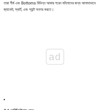
তারা শীর্ষ এবং Bottoms বিভিন্ন আকার পরেন মহিলাদের জন্য আলাদাভাবে
জ্যাকেট, স্কার্ট, এবং প্যান্ট অফার করতে।
ad