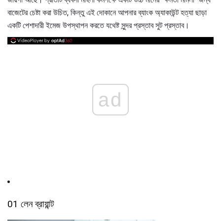
বাজেটের চেষ্টা করা উচিত, কিন্তু এই দোকানে আপনার ব্যাংক অ্যাকাউন্ট হত্যা ছাড়া
একটি পেশাদারী ইমেজ উপস্থাপন করতে যথেষ্ট সুন্দর প্রস্তাব সুট প্রস্তাব।
ad
01 লেন ব্রায়ান্ট