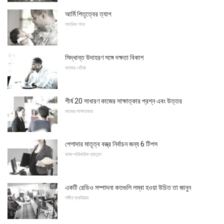
আর্মি পিতৃত্বের ত্যাগ
সামরিক শাখা
সিদ্ধান্ত উদাহরণ সঙ্গে দক্ষতা বিকাশ
কাজের খোঁজে
শীর্ষ 20 সাধারণ কাজের সাক্ষাত্কার প্রশ্ন এবং উত্তর
কাজের সাক্ষাতকার
পেশাদার মাতৃত্ব বস্ত্র নির্বাচন জন্য 6 টিপস
কাজ-পারিবারিক ব্যালেন্স
একটি রেডিও সম্পাদনা কতগুলি লম্বা হওয়া উচিত তা জানুন
সঙ্গীত ক্যারিয়ার