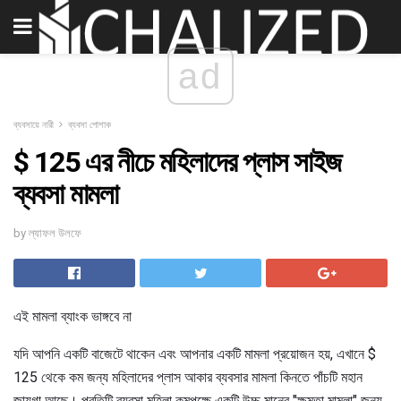
ad
ব্যবসায়ে নারী
ব্যবসা পোশাক
$ 125 এর নীচে মহিলাদের প্লাস সাইজ
ব্যবসা মামলা
by ল্যাফল উলফে
এই মামলা ব্যাংক ভাঙ্গবে না
যদি আপনি একটি বাজেটে থাকেন এবং আপনার একটি মামলা প্রয়োজন হয়, এখানে $
125 থেকে কম জন্য মহিলাদের প্লাস আকার ব্যবসার মামলা কিনতে পাঁচটি মহান
জায়গা আছে। প্রতিটি ব্যবসা মহিলা কমপক্ষে একটি উচ্চ মানের "ক্ষমতা মামলা" জন্য