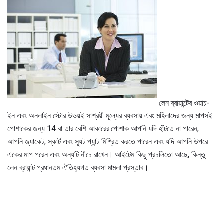
লেন ব্রায়ান্টের ওয়াচ-
ইন এবং অনলাইন স্টোর উভয়ই সাশ্রয়ী মূল্যের ব্যবসায় এবং মহিলাদের জন্য মাপসই
পোশাকের জন্য 14 বা তার বেশি আকারের পোশাক আপনি যদি হাঁটতে না পারেন,
আপনি জ্যাকেট, স্কার্ট এবং স্যুট প্যান্ট মিশ্রিত করতে পারেন এবং যদি আপনি উপরে
একের মাপ পরেন এবং অন্যটি নীচে রাখেন। আইটেম কিছু প্রচলিতো আছে, কিন্তু
লেন ব্রায়ান্ট প্রধানতম ঐতিহ্যগত ব্যবসা মামলা প্রস্তাব।