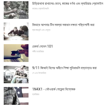
চিড়িয়াখানা রাখালের বেতন, কাজের বর্ণনা এবং ক্যারিয়ার প্রোফাইল
কাজের প্রোফাইলগুলি
কিভাবে আপনার টিম সমস্যা সমাধান দক্ষতা শক্তিশালী করা
ম্যানেজমেন্ট এবং নেতৃত্ব
রেকর্ড লেবেল 101
সঙ্গীত ক্যারিয়ার
9/11 জিআই বিলের অধীনে শিক্ষা সুবিধাগুলি হস্তান্তর করা
পে এবং উপকারিতা
1N4X1 - নেটওয়ার্ক গোয়েন্দা বিশ্লেষক
ক্যারিয়ার