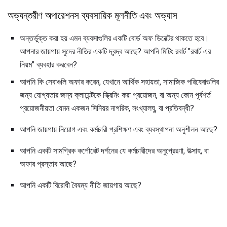
অভ্যন্তরীণ অপারেশনস ব্যবসায়িক মূলনীতি এবং অভ্যাস
অন্তর্ভুক্ত করা হয় এমন ব্যবসাগুলির একটি বোর্ড অফ ডিরেক্টর থাকতে হবে।
আপনার জায়গায় সুদের নীতির একটি দ্বন্দ্ব আছে? আপনি মিটিং রবার্ট "রবার্ট এর
নিয়ম" ব্যবহার করবেন?
আপনি কি সেবাগুলি অফার করেন, যেখানে আর্থিক সহায়তা, সামাজিক পরিষেবাগুলির
জন্য যোগ্যতার জন্য ক্লায়েন্টকে স্ক্রিনিং করা প্রয়োজন, বা অন্য কোন পূর্বশর্ত
প্রয়োজনীয়তা যেমন একজন সিনিয়র নাগরিক, সংখ্যালঘু, বা প্রতিবন্ধী?
আপনি জায়গায় নিয়োগ এবং কর্মচারী প্রশিক্ষণ এবং ব্যবস্থাপনা অনুশীলন আছে?
আপনি একটি সামগ্রিক কর্পোরেট দর্শনের যে কর্মচারীদের অনুপ্রেরণা, উত্সাহ, বা
অফার প্রস্তাব আছে?
আপনি একটি বিরোধী বৈষম্য নীতি জায়গায় আছে?