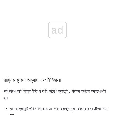
ad
বাহ্যিক ব্যবসা অভ্যাস এবং নীতিমালা
আপনার একটি গ্রাহক নীতি বা দর্শন আছে? ক্লায়েন্ট / গ্রাহক দর্শনের উদাহরণগুলি
হল:
আমরা ক্লায়েন্ট পরিবেশন না; আমরা তাদের লক্ষ্য পূরণের জন্য ক্লায়েন্টদের সাথে