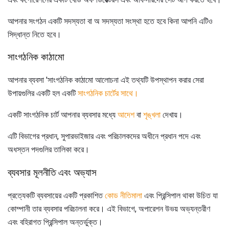
আপনার সংগঠন একটি সদস্যতা বা অ সদস্যতা সংস্থা হতে হবে কিনা আপনি এটিও
সিদ্ধান্ত নিতে হবে।
সাংগঠনিক কাঠামো
আপনার ব্যবসা 'সাংগঠনিক কাঠামো আলোচনা এই তথ্যটি উপস্থাপন করার সেরা
উপায়গুলির একটি হল একটি
সাংগঠনিক চার্টের সাথে।
একটি সাংগঠনিক চার্ট আপনার ব্যবসার মধ্যে
আদেশ
বা
শৃঙ্খলা
দেখায়।
এটি বিভাগের প্রধান, সুপারভাইজার এবং পরিচালকদের অধীনে প্রধান পদে এবং
অধস্তন পদগুলির তালিকা করে।
ব্যবসার মূলনীতি এবং অভ্যাস
প্রত্যেকটি ব্যবসায়ের একটি প্রকাশিত
কোড নীতিমালা
এবং প্রিন্সিপাল থাকা উচিত যা
কোম্পানী তার ব্যবসার পরিচালনা করে। এই বিভাগে, অপারেশন উভয় অভ্যন্তরীণ
এবং বহিরাগত প্রিন্সিপাল অন্তর্ভুক্ত।