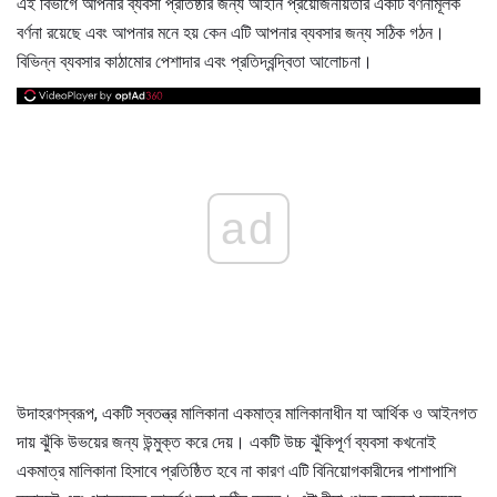
এই বিভাগে আপনার ব্যবসা প্রতিষ্ঠার জন্য আইনি প্রয়োজনীয়তার একটি বর্ণনামূলক
বর্ণনা রয়েছে এবং আপনার মনে হয় কেন এটি আপনার ব্যবসার জন্য সঠিক গঠন।
বিভিন্ন ব্যবসার কাঠামোর পেশাদার এবং প্রতিদ্বন্দ্বিতা আলোচনা।
ad
উদাহরণস্বরূপ, একটি স্বতন্ত্র মালিকানা একমাত্র মালিকানাধীন যা আর্থিক ও আইনগত
দায় ঝুঁকি উভয়ের জন্য উন্মুক্ত করে দেয়। একটি উচ্চ ঝুঁকিপূর্ণ ব্যবসা কখনোই
একমাত্র মালিকানা হিসাবে প্রতিষ্ঠিত হবে না কারণ এটি বিনিয়োগকারীদের পাশাপাশি