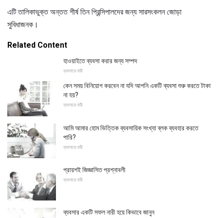
এটি তালিকাভুক্ত অন্তত শীর্ষ তিন প্রিন্সিপালদের জন্য সারসংকলন জোড়া
সুবিধাজনক।
Related Content
হাওয়াইতে ব্যবসা করার জন্য সম্পদ
ব্যবসায়ে নারী
কেন সময় বিনিয়োগ করবেন না যদি আপনি একটি ব্যবসা শুরু করতে টাকা
না হয়?
ব্যবসায়ে নারী
আমি আমার হোম ভিত্তিক ব্যবসায়িক সংখ্যা ব্লক ব্যবহার করতে
পারি?
ব্যবসায়ে নারী
প্রায়শই জিজ্ঞাসিত প্রশ্নাবলী
ব্যবসায়ে নারী
ব্যবসার একটি সফল নারী হয়ে কিভাবে জানুন