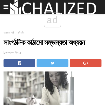
ad
ব্যবসায়ে নারী
বুনিয়াদি
সাংগঠনিক কাঠামো সম্ভাব্যতা অধ্যয়ন
by ল্যাফল উলফে