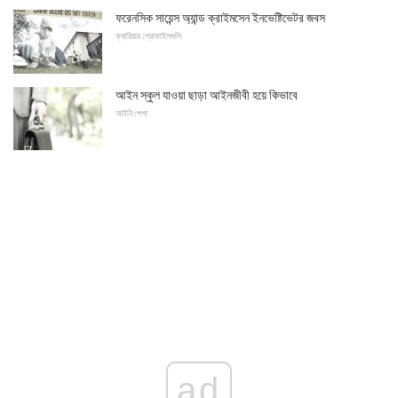
ফরেনসিক সায়েন্স অ্যান্ড ক্রাইমসেন ইনভেষ্টিভেটর জবস
ক্যারিয়ার প্রোফাইলগুলি
আইন স্কুল যাওয়া ছাড়া আইনজীবী হয়ে কিভাবে
আইনি পেশা
ad