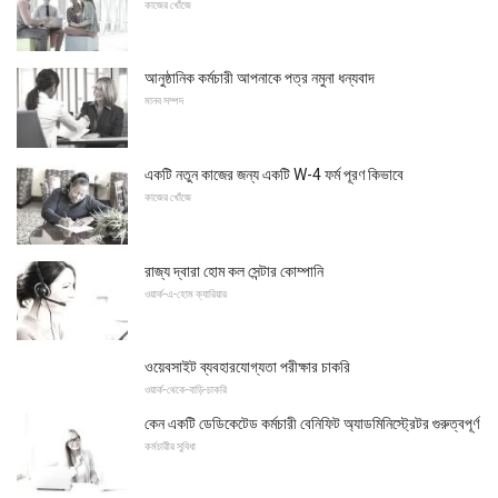
কাজের খোঁজে
আনুষ্ঠানিক কর্মচারী আপনাকে পত্র নমুনা ধন্যবাদ
মানব সম্পদ
একটি নতুন কাজের জন্য একটি W-4 ফর্ম পূরণ কিভাবে
কাজের খোঁজে
রাজ্য দ্বারা হোম কল সেন্টার কোম্পানি
ওয়ার্ক-এ-হোম ক্যারিয়ার
ওয়েবসাইট ব্যবহারযোগ্যতা পরীক্ষার চাকরি
ওয়ার্ক-থেকে-বাড়ি-চাকরি
কেন একটি ডেডিকেটেড কর্মচারী বেনিফিট অ্যাডমিনিস্ট্রেটর গুরুত্বপূর্ণ
কর্মচারীর সুবিধা