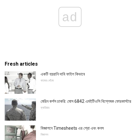
ad
Fresh articles
একটি হয়রানি দাবি ফাইল কিভাবে
কাজের খোঁজে
মেরিন কর্পস চাকরি: মোস 6842 এমইটিওসি বিশ্লেষক ফোরকাস্টার
ক্যারিয়ার
বিজ্ঞাপনে Timesheets এর প্রো এবং কনস
বিজ্ঞাপন