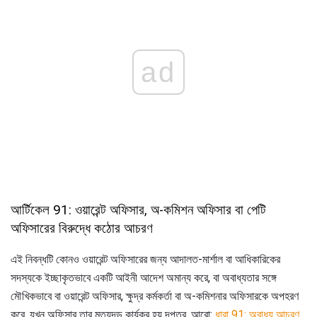
ad
আর্টিকেল 91: ওয়ারেন্ট অফিসার, অ-কমিশন অফিসার বা পেটি
অফিসারের বিরুদ্ধে কঠোর আচরণ
এই নিবন্ধটি কোনও ওয়ারেন্ট অফিসারের জন্য আদালত-মার্শাল বা আধিকারিকের
সদস্যকে ইচ্ছাকৃতভাবে একটি আইনী আদেশ অমান্য করে, বা অবাধ্যতার সঙ্গে
মৌখিকভাবে বা ওয়ারেন্ট অফিসার, ক্ষুদ্র কর্মকর্তা বা অ-কমিশনার অফিসারকে অপহরণ
করে, যখন অফিসার তার মৃত্যুদন্ড কার্যকর হয় দপ্তর. আরো:
ধারা 91: অবাধ্য আচরণ