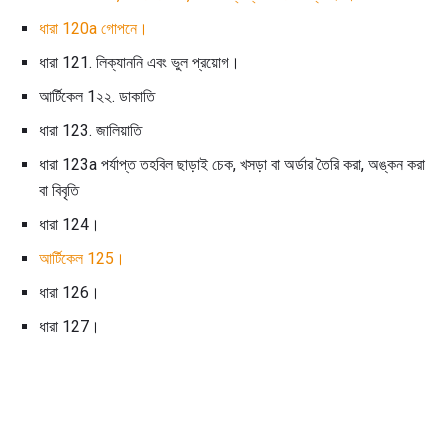
ধারা 120a
গোপনে।
ধারা 121. লিক্যাননি এবং ভুল প্রয়োগ।
আর্টিকেল 1২২. ডাকাতি
ধারা 123. জালিয়াতি
ধারা 123a পর্যাপ্ত তহবিল ছাড়াই চেক, খসড়া বা অর্ডার তৈরি করা, অঙ্কন করা
বা বিবৃতি
ধারা 124।
আর্টিকেল 125।
ধারা 126।
ধারা 127।