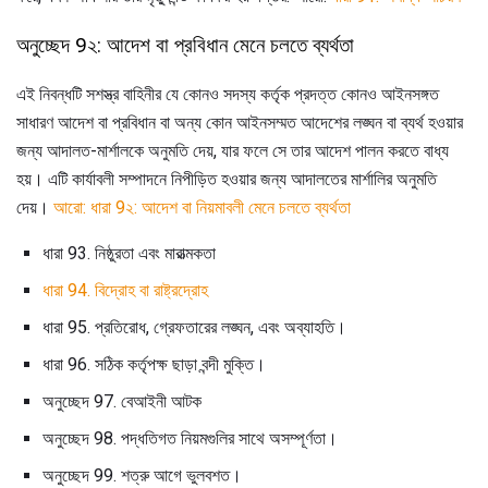
অনুচ্ছেদ 9২: আদেশ বা প্রবিধান মেনে চলতে ব্যর্থতা
এই নিবন্ধটি সশস্ত্র বাহিনীর যে কোনও সদস্য কর্তৃক প্রদত্ত কোনও আইনসঙ্গত
সাধারণ আদেশ বা প্রবিধান বা অন্য কোন আইনসম্মত আদেশের লঙ্ঘন বা ব্যর্থ হওয়ার
জন্য আদালত-মার্শালকে অনুমতি দেয়, যার ফলে সে তার আদেশ পালন করতে বাধ্য
হয়। এটি কার্যাবলী সম্পাদনে নিপীড়িত হওয়ার জন্য আদালতের মার্শালির অনুমতি
দেয়।
আরো: ধারা 9২: আদেশ বা নিয়মাবলী মেনে চলতে ব্যর্থতা
ধারা 93. নিষ্ঠুরতা এবং মারাত্মকতা
ধারা 94.
বিদ্রোহ বা রাষ্ট্রদ্রোহ
ধারা 95. প্রতিরোধ, গ্রেফতারের লঙ্ঘন, এবং অব্যাহতি।
ধারা 96. সঠিক কর্তৃপক্ষ ছাড়া বন্দী মুক্তি।
অনুচ্ছেদ 97. বেআইনী আটক
অনুচ্ছেদ 98. পদ্ধতিগত নিয়মগুলির সাথে অসম্পূর্ণতা।
অনুচ্ছেদ 99. শত্রু আগে ভুলবশত।