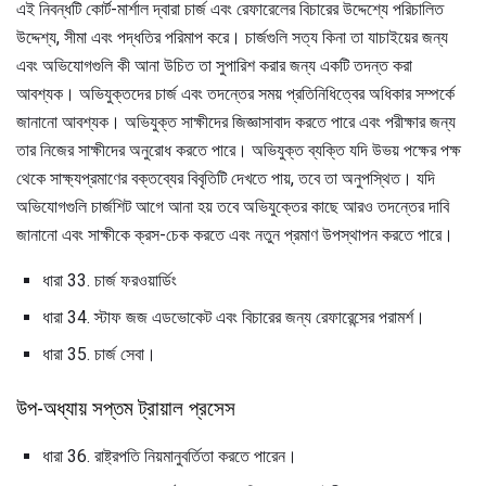
এই নিবন্ধটি কোর্ট-মার্শাল দ্বারা চার্জ এবং রেফারেলের বিচারের উদ্দেশ্যে পরিচালিত
উদ্দেশ্য, সীমা এবং পদ্ধতির পরিমাপ করে। চার্জগুলি সত্য কিনা তা যাচাইয়ের জন্য
এবং অভিযোগগুলি কী আনা উচিত তা সুপারিশ করার জন্য একটি তদন্ত করা
আবশ্যক। অভিযুক্তদের চার্জ এবং তদন্তের সময় প্রতিনিধিত্বের অধিকার সম্পর্কে
জানানো আবশ্যক। অভিযুক্ত সাক্ষীদের জিজ্ঞাসাবাদ করতে পারে এবং পরীক্ষার জন্য
তার নিজের সাক্ষীদের অনুরোধ করতে পারে। অভিযুক্ত ব্যক্তি যদি উভয় পক্ষের পক্ষ
থেকে সাক্ষ্যপ্রমাণের বক্তব্যের বিবৃতিটি দেখতে পায়, তবে তা অনুপস্থিত। যদি
অভিযোগগুলি চার্জশিট আগে আনা হয় তবে অভিযুক্তের কাছে আরও তদন্তের দাবি
জানানো এবং সাক্ষীকে ক্রস-চেক করতে এবং নতুন প্রমাণ উপস্থাপন করতে পারে।
ধারা 33. চার্জ ফরওয়ার্ডিং
ধারা 34. স্টাফ জজ এডভোকেট এবং বিচারের জন্য রেফারেন্সের পরামর্শ।
ধারা 35. চার্জ সেবা।
উপ-অধ্যায় সপ্তম ট্রায়াল প্রসেস
ধারা 36. রাষ্ট্রপতি নিয়মানুবর্তিতা করতে পারেন।