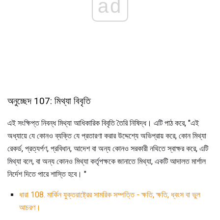
ad
অনুচ্ছেদ 107: মিথ্যা বিবৃতি
এই সংক্ষিপ্ত নিবন্ধ মিথ্যা আধিকারিক বিবৃতি তৈরি নিষিদ্ধ। এটি পাঠ করে, "এই
অধ্যায়ে যে কোনও ব্যক্তি যে প্রতারণা করার উদ্দেশ্যে অভিপ্রায় করে, কোন মিথ্যা
রেকর্ড, প্রত্যর্পণ, প্রবিধান, আদেশ বা অন্য কোনও সরকারী নথিতে স্বাক্ষর করে, এটি
মিথ্যা বলে, বা অন্য কোনও মিথ্যা কর্তৃপক্ষকে জানাতে মিথ্যা, একটি আদালত মার্শাল
নির্দেশ দিতে পারে শাস্তি হবে। "
ধারা 108. মার্কিন যুক্তরাষ্ট্রের সামরিক সম্পত্তি - ক্ষতি, ক্ষতি, ধ্বংস বা ভুল
আচরণ।