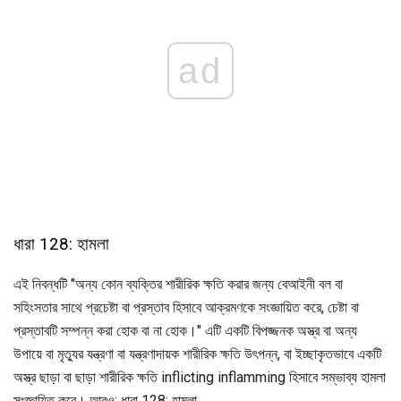
ad
ধারা 128: হামলা
এই নিবন্ধটি "অন্য কোন ব্যক্তির শারীরিক ক্ষতি করার জন্য বেআইনী বল বা
সহিংসতার সাথে প্রচেষ্টা বা প্রস্তাব হিসাবে আক্রমণকে সংজ্ঞায়িত করে, চেষ্টা বা
প্রস্তাবটি সম্পন্ন করা হোক বা না হোক।" এটি একটি বিপজ্জনক অস্ত্র বা অন্য
উপায়ে বা মৃত্যুর যন্ত্রণা বা যন্ত্রণাদায়ক শারীরিক ক্ষতি উৎপন্ন, বা ইচ্ছাকৃতভাবে একটি
অস্ত্র ছাড়া বা ছাড়া শারীরিক ক্ষতি inflicting inflamming হিসাবে সম্ভাব্য হামলা
সংজ্ঞায়িত করে। আরও: ধারা 128: হামলা