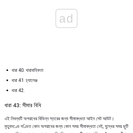
ad
ধারা 40. ধারাবাহিকতা
ধারা 41. চ্যালেঞ্জ
ধারা 42.
ধারা 43: সীমার বিধি
এই নিবন্ধটি অপরাধের বিভিন্ন স্তরের জন্য সীমাবদ্ধতা আইন সেট আউট।
মৃত্যুদণ্ডে দণ্ডিত কোন অপরাধের জন্য কোন সময় সীমাবদ্ধতা নেই, যুদ্ধের সময় ছুটি