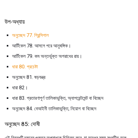
উপ-অধ্যায়
অনুচ্ছেদ 77. প্রিন্সিপাল
আর্টিকেল 78. আসলে পরে আনুষঙ্গিক।
আর্টিকেল 79. কম অন্তর্ভুক্ত অপরাধের রায়।
ধারা 80. প্রচেষ্টা
অনুচ্ছেদ 81. ষড়যন্ত্র
ধারা 82।
ধারা 83. প্রতারণাপূর্ণ তালিকাভুক্তি, অ্যাপয়েন্টমেন্ট বা বিচ্ছেদ
অনুচ্ছেদ 84. বেআইনী তালিকাভুক্তি, নিয়োগ বা বিচ্ছেদ
অনুচ্ছেদ 85: দোষী
এই নিবন্ধটি দমনের গুরুতর অপরাধকে চিত্রিত করে, যা যুদ্ধের সময় সংঘটিত হলে