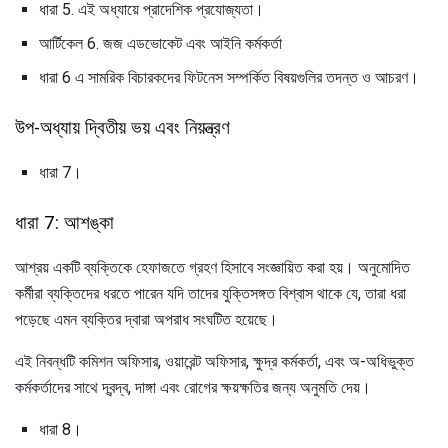
ধারা 5. এই অধ্যায়ে প্রাদেশিক প্রযোজ্যতা।
আর্টিকেল 6. জজ এডভোকেট এবং আইনি কর্মকর্তা
ধারা 6 এ সামরিক বিচারকদের ফিটনেস সম্পর্কিত বিষয়গুলির তদন্ত ও আচরণ।
উপ-অধ্যায় দ্বিতীয় ভয় এবং নিয়ন্ত্রণ
ধারা 7।
ধারা 7: আশঙ্কা
আশ্রয় একটি ব্যক্তিকে হেফাজতে গ্রহণ হিসাবে সংজ্ঞায়িত করা হয়। অনুমোদিত
কর্মীরা ব্যক্তিদের ধরতে পারেন যদি তাদের যুক্তিসঙ্গত বিশ্বাস থাকে যে, তারা ধরা
পড়েছে এমন ব্যক্তির দ্বারা অপরাধ সংঘটিত হয়েছে।
এই নিবন্ধটি কমিশন অফিসার, ওয়ারেন্ট অফিসার, ক্ষুদ্র কর্মকর্তা, এবং অ-অধিভুক্ত
কর্মকর্তাদের সাথে দ্বন্দ্ব, দাঙ্গা এবং রোগের ক্ষয়ক্ষতির জন্য অনুমতি দেয়।
ধারা 8।