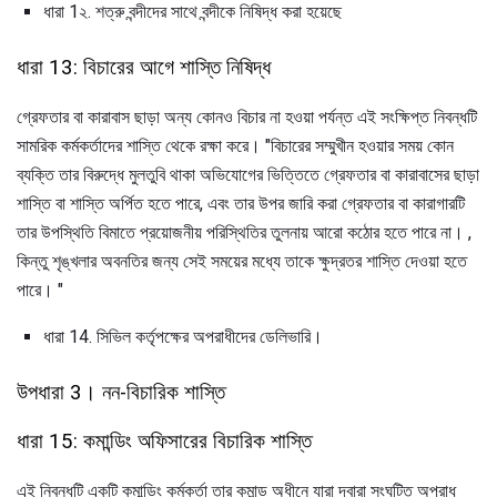
ধারা 1২. শত্রু বন্দীদের সাথে বন্দীকে নিষিদ্ধ করা হয়েছে
ধারা 13: বিচারের আগে শাস্তি নিষিদ্ধ
গ্রেফতার বা কারাবাস ছাড়া অন্য কোনও বিচার না হওয়া পর্যন্ত এই সংক্ষিপ্ত নিবন্ধটি
সামরিক কর্মকর্তাদের শাস্তি থেকে রক্ষা করে। "বিচারের সম্মুখীন হওয়ার সময় কোন
ব্যক্তি তার বিরুদ্ধে মুলতুবি থাকা অভিযোগের ভিত্তিতে গ্রেফতার বা কারাবাসের ছাড়া
শাস্তি বা শাস্তি অর্পিত হতে পারে, এবং তার উপর জারি করা গ্রেফতার বা কারাগারটি
তার উপস্থিতি বিমাতে প্রয়োজনীয় পরিস্থিতির তুলনায় আরো কঠোর হতে পারে না। ,
কিন্তু শৃঙ্খলার অবনতির জন্য সেই সময়ের মধ্যে তাকে ক্ষুদ্রতর শাস্তি দেওয়া হতে
পারে। "
ধারা 14. সিভিল কর্তৃপক্ষের অপরাধীদের ডেলিভারি।
উপধারা 3। নন-বিচারিক শাস্তি
ধারা 15: কমান্ডিং অফিসারের বিচারিক শাস্তি
এই নিবন্ধটি একটি কমান্ডিং কর্মকর্তা তার কমান্ড অধীনে যারা দ্বারা সংঘটিত অপরাধ