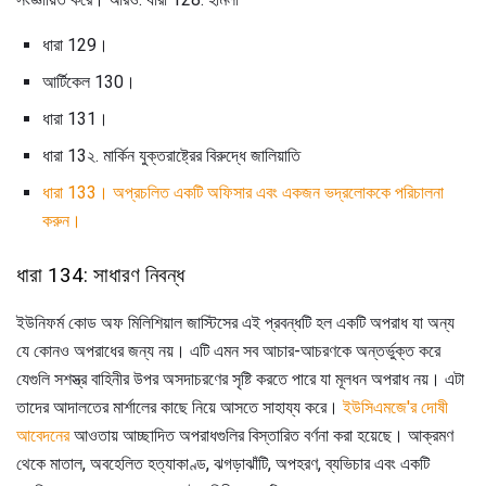
ধারা 129।
আর্টিকেল 130।
ধারা 131।
ধারা 13২. মার্কিন যুক্তরাষ্ট্রের বিরুদ্ধে জালিয়াতি
ধারা 133। অপ্রচলিত একটি অফিসার এবং একজন ভদ্রলোককে পরিচালনা
করুন।
ধারা 134: সাধারণ নিবন্ধ
ইউনিফর্ম কোড অফ মিলিশিয়াল জাস্টিসের এই প্রবন্ধটি হল একটি অপরাধ যা অন্য
যে কোনও অপরাধের জন্য নয়। এটি এমন সব আচার-আচরণকে অন্তর্ভুক্ত করে
যেগুলি সশস্ত্র বাহিনীর উপর অসদাচরণের সৃষ্টি করতে পারে যা মূলধন অপরাধ নয়। এটা
তাদের আদালতের মার্শালের কাছে নিয়ে আসতে সাহায্য করে।
ইউসিএমজে'র দোষী
আবেদনের
আওতায় আচ্ছাদিত অপরাধগুলির বিস্তারিত বর্ণনা করা হয়েছে। আক্রমণ
থেকে মাতাল, অবহেলিত হত্যাকাণ্ড, ঝগড়াঝাঁটি, অপহরণ, ব্যভিচার এবং একটি