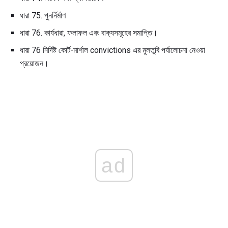
ধারা 75. পুনর্নির্মাণ
ধারা 76. কার্যধারা, ফলাফল এবং বাক্যসমূহের সমাপ্তি।
ধারা 76 নির্দিষ্ট কোর্ট-মার্শাল convictions এর মুলতুবি পর্যালোচনা নেওয়া
প্রয়োজন।
ad