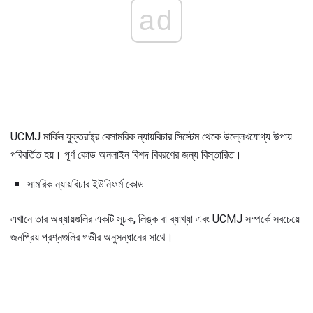
ad
UCMJ মার্কিন যুক্তরাষ্ট্র বেসামরিক ন্যায়বিচার সিস্টেম থেকে উল্লেখযোগ্য উপায়
পরিবর্তিত হয়। পূর্ণ কোড অনলাইন বিশদ বিবরণের জন্য বিস্তারিত।
সামরিক ন্যায়বিচার ইউনিফর্ম কোড
এখানে তার অধ্যায়গুলির একটি সূচক, লিঙ্ক বা ব্যাখ্যা এবং UCMJ সম্পর্কে সবচেয়ে
জনপ্রিয় প্রশ্নগুলির গভীর অনুসন্ধানের সাথে।