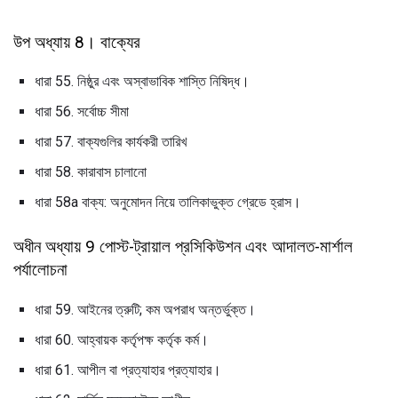
উপ অধ্যায় 8। বাক্যের
ধারা 55. নিষ্ঠুর এবং অস্বাভাবিক শাস্তি নিষিদ্ধ।
ধারা 56. সর্বোচ্চ সীমা
ধারা 57. বাক্যগুলির কার্যকরী তারিখ
ধারা 58. কারাবাস চালানো
ধারা 58a বাক্য: অনুমোদন নিয়ে তালিকাভুক্ত গ্রেডে হ্রাস।
অধীন অধ্যায় 9 পোস্ট-ট্রায়াল প্রসিকিউশন এবং আদালত-মার্শাল
পর্যালোচনা
ধারা 59. আইনের ত্রুটি; কম অপরাধ অন্তর্ভুক্ত।
ধারা 60. আহ্বায়ক কর্তৃপক্ষ কর্তৃক কর্ম।
ধারা 61. আপীল বা প্রত্যাহার প্রত্যাহার।