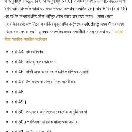
বা অনুপস্থিত আন্দোলন ছাড়া অনুপস্থিতি সহ। একটি সাধারণ নিয়ম পাঁচ বছরের সীমা
যখন অভিযোগগুলি আনা হয় তখন পর্যন্ত অপরাধ সংঘটিত হয়। ধারা 815 (ধারা 15)
এর অধীন অপরাধগুলির সীমা শাস্তি লোপ করার দুই বছর আগে। সময় থেকে
ন্যায়বিচার থেকে পালিয়ে বা মার্কিন যুক্তরাষ্ট্র কর্তৃপক্ষের eluding সময় সীমার সময়
থেকে বাদ দেওয়া হয়। যুদ্ধের সময়গুলির জন্য সময়সীমা সামঞ্জস্য করা হয়।
আরো:
সীমা সামরিক সামরিক সংবিধান
ধারা 44. সাবেক বিপদ।
ধারা 45. অভিযুক্তের আবেদন
ধারা 46. সাক্ষী এবং অন্যান্য প্রমাণ প্রাপ্তির সুযোগ
ধারা 47. উপস্থিত বা সাক্ষ্য দিতে অস্বীকার
ধারা 48.
ধারা 49।
ধারা 50. তদন্তের আদালতের রেকর্ডের আনুষ্ঠানিকতা
ধারা 50a প্রতিরক্ষা মানসিক দায়িত্বের অভাব।
ধারা 51. ভোটদান এবং বিধি