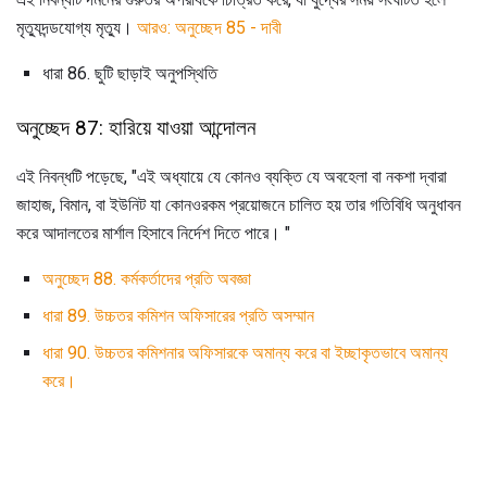
মৃত্যুদন্ডযোগ্য মৃত্যু।
আরও: অনুচ্ছেদ 85 - দাবী
ধারা 86. ছুটি ছাড়াই অনুপস্থিতি
অনুচ্ছেদ 87: হারিয়ে যাওয়া আন্দোলন
এই নিবন্ধটি পড়েছে, "এই অধ্যায়ে যে কোনও ব্যক্তি যে অবহেলা বা নকশা দ্বারা
জাহাজ, বিমান, বা ইউনিট যা কোনওরকম প্রয়োজনে চালিত হয় তার গতিবিধি অনুধাবন
করে আদালতের মার্শাল হিসাবে নির্দেশ দিতে পারে। "
অনুচ্ছেদ 88. কর্মকর্তাদের প্রতি অবজ্ঞা
ধারা 89. উচ্চতর কমিশন অফিসারের প্রতি অসম্মান
ধারা 90. উচ্চতর কমিশনার অফিসারকে অমান্য করে বা ইচ্ছাকৃতভাবে অমান্য
করে।