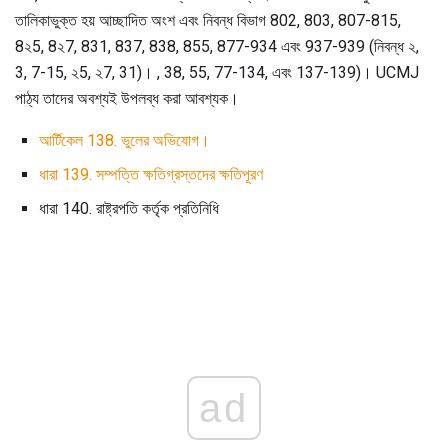
তালিকাভুক্ত হয় আচ্ছাদিত অংশ এবং নিবন্ধ বিভাগ 802, 803, 807-815,
8২5, 8২7, 831, 837, 838, 855, 877-934 এবং 937-939 (নিবন্ধ ২,
3, 7-15, ২5, ২7, 31)। , 38, 55, 77-134, এবং 137-139)। UCMJ
পাঠ্য তাদের অবশ্যই উপলব্ধ করা আবশ্যক।
আর্টিকেল 138. ভুলের অভিযোগ।
ধারা 139. সম্পত্তি ক্ষতিগ্রস্তদের ক্ষতিপূরণ
ধারা 140. রাষ্ট্রপতি কর্তৃক প্রতিনিধি
ad