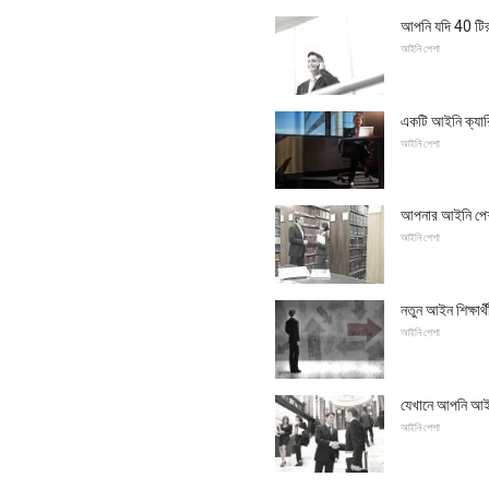
আপনি যদি 40 টিরও
আইনি পেশা
একটি আইনি ক্যারি
আইনি পেশা
আপনার আইনি পেশা
আইনি পেশা
নতুন আইন শিক্ষার্থ
আইনি পেশা
যেখানে আপনি আইন
আইনি পেশা