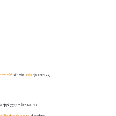
দক্ষতাগুলি
যদি কাজ
করার
প্রয়োজন হয়,
ুঙ্খানুপুঙ্খ পর্যালোচনা পায়।
আইনি প্রকাশনার মধ্যে
বা আদালতে