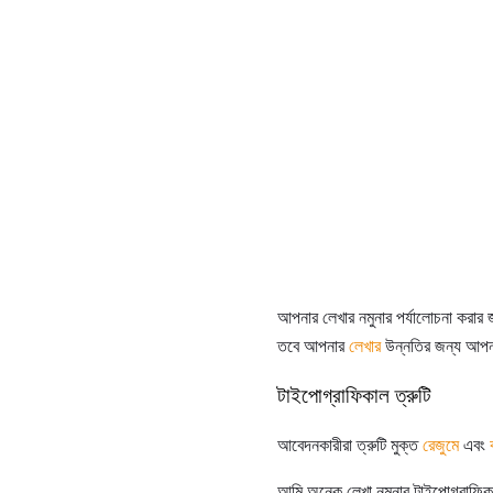
আপনার লেখার নমুনার পর্যালোচনা করার 
তবে আপনার
লেখার
উন্নতির জন্য আপনা
টাইপোগ্রাফিকাল ত্রুটি
আবেদনকারীরা ত্রুটি মুক্ত
রেজুমে
এবং
আমি অনেক লেখা নমুনার টাইপোগ্রাফিক