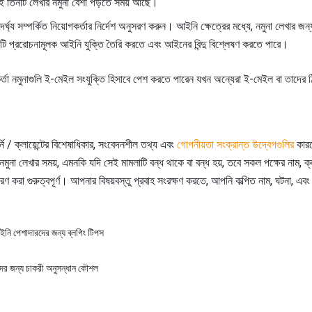
 কমই তিনটি লেখার নমুনা বেশী পড়তে সময় আছে।
দৈর্ঘ্য সম্পর্কিত নিয়োগকর্তার নির্দেশ অনুসরণ করুন। আইনি ক্ষেত্রের মধ্যে, নমুনা লেখার জ
কটি প্ররোচনামূলক আইনি যুক্তি তৈরি করতে এবং আইনের বিন্দু বিশ্লেষণ করতে পারে।
কর্তা নমুনাগুলি ই-মেইল সংযুক্তি হিসাবে পেশ করতে পারেন যখন অন্যেরা ই-মেইল বা তাদের ঠ
নি / ক্লায়েন্টের বিশেষাধিকার, সংবেদনশীল তথ্য এবং
গোপনীয়তা সংক্রান্ত উদ্বেগগুলির
কারণ
নমুনা লেখার সময়, এমনকি যদি সেই মামলাটি বন্ধ থাকে বা বন্ধ হয়, তবে সকল পক্ষের নাম, ক্
 করা গুরুত্বপূর্ণ। আপনার বিষয়বস্তু প্রবাহ সংরক্ষণ করতে, আপনি কল্পিত নাম, ঘটনা, এব
ি পেশাদারদের জন্য ব্লগিং টিপস
দের জন্য চাকরী অনুসন্ধান কৌশল