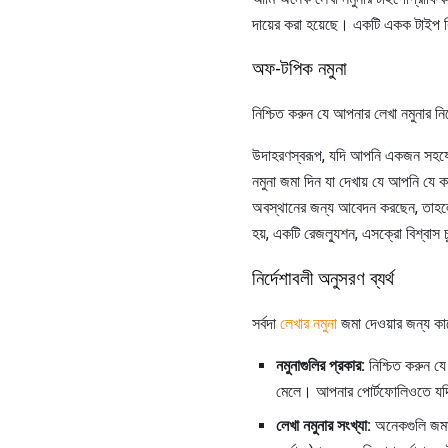
দায়ের করা হয়েছে। একটি একক টাইপ বি
অফ-টপিক নমুনা
নিশ্চিত করুন যে আপনার লেখা নমুনার ন
উদাহরণস্বরূপ, যদি আপনি একজন সহযোগ
নমুনা জমা দিন যা দেখায় যে আপনি যে
অবস্থানের জন্য আবেদন করছেন, তাহলে
হয়, একটি রেজল্যুশন, এসক্রো বিশ্বাস 
নির্দেশাবলী অনুসরণ ব্যর্থ
সর্বদা
লেখার নমুনা
জমা দেওয়ার জন্য কাজে
নমুনাগুলির প্রকার:
নিশ্চিত করুন যে 
মেলে। আপনার পোর্টফোলিওতে যদি আ
লেখা নমুনার সংখ্যা:
অনেকগুলি জমা না