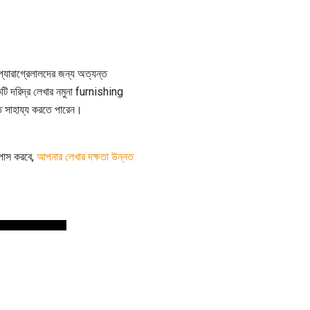
্যারাগ্রেলালদের জন্য অত্যন্ত
কটি দরিদ্র লেখার নমুনা furnishing
 সাহায্য করতে পারেন।
 পাস করবে,
আপনার লেখার দক্ষতা উন্নত