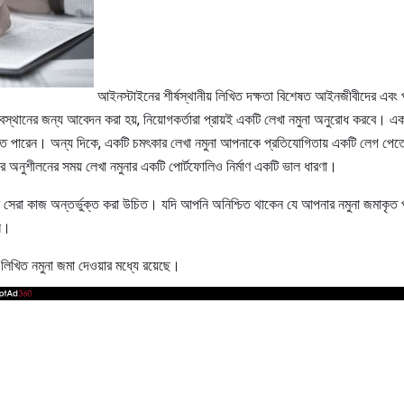
আইনস্টাইনের শীর্ষস্থানীয় লিখিত দক্ষতা বিশেষত আইনজীবীদের এবং প
স্থানের জন্য আবেদন করা হয়, নিয়োগকর্তারা প্রায়ই একটি লেখা নমুনা অনুরোধ করবে। এ
 পারেন। অন্য দিকে, একটি চমৎকার লেখা নমুনা আপনাকে প্রতিযোগিতায় একটি লেগ পেতে
র অনুশীলনের সময় লেখা নমুনার একটি পোর্টফোলিও নির্মাণ একটি ভাল ধারণা।
 সেরা কাজ অন্তর্ভুক্ত করা উচিত। যদি আপনি অনিশ্চিত থাকেন যে আপনার নমুনা জমাকৃত
ুন।
লিখিত নমুনা জমা দেওয়ার মধ্যে রয়েছে।