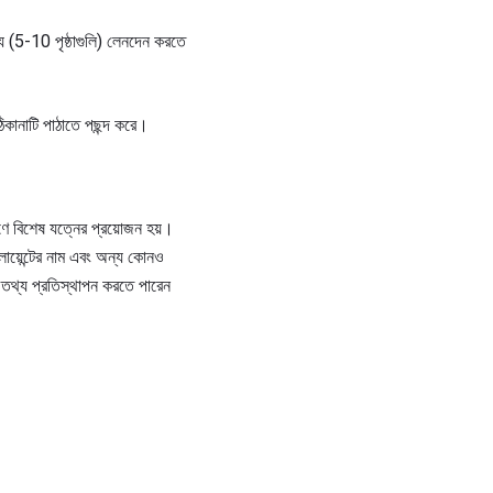
ন্য (5-10 পৃষ্ঠাগুলি) লেনদেন করতে
িকানাটি পাঠাতে পছন্দ করে।
ে বিশেষ যত্নের প্রয়োজন হয়।
লায়েন্টের নাম এবং অন্য কোনও
ং তথ্য প্রতিস্থাপন করতে পারেন