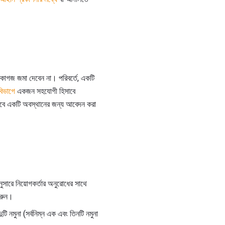
াগজ জমা দেবেন না। পরিবর্তে, একটি
বিভাগে
একজন সহযোগী হিসাবে
াবে একটি অবস্থানের জন্য আবেদন করা
অনুসারে নিয়োগকর্তার অনুরোধের সাথে
করুন।
ুটি নমুনা (সর্বনিম্ন এক এবং তিনটি নমুনা