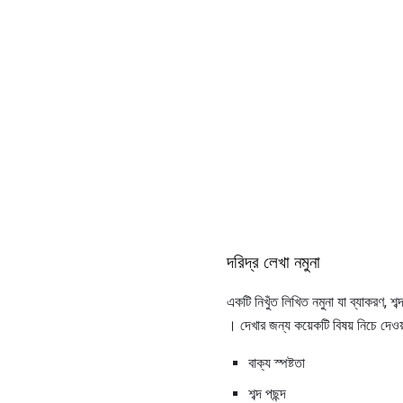
দরিদ্র লেখা নমুনা
একটি নিখুঁত লিখিত নমুনা যা ব্যাকরণ, শব
। দেখার জন্য কয়েকটি বিষয় নিচে দেওয
বাক্য স্পষ্টতা
শব্দ পছন্দ