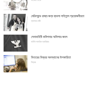
কাজের খোঁজে
মেরিল্যান্ড রাজ্য জন্য ব্যবসা লাইসেন্স প্রয়োজনীয়তা
ব্যবসায়ে নারী
সেনাবাহিনী কমিশনার অফিসার জবস
মার্কিন সামরিক ক্যারিয়ার
ভিতরের বিক্রয় অবস্থানের উপকারিতা
বিক্রয়