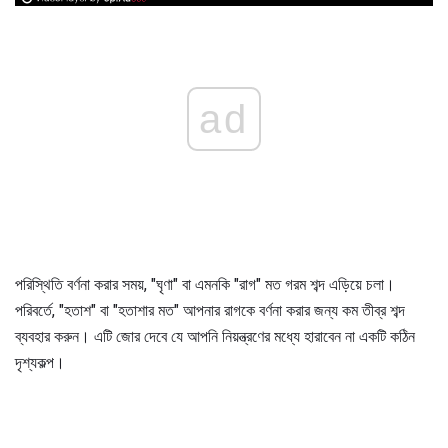
ad
পরিস্থিতি বর্ণনা করার সময়, "ঘৃণা" বা এমনকি "রাগ" মত গরম শব্দ এড়িয়ে চলা।
পরিবর্তে, "হতাশ" বা "হতাশার মত" আপনার রাগকে বর্ণনা করার জন্য কম তীব্র শব্দ
ব্যবহার করুন। এটি জোর দেবে যে আপনি নিয়ন্ত্রণের মধ্যে হারাবেন না একটি কঠিন
দৃশ্যকল্প।