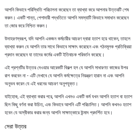
আপনি কিভাবে পরিস্থিতি পরিচালনা করেছেন তা ব্যাখ্যা করে আপনার উত্তরটি শেষ
করুন। একটি শান্ত, পেশাদারী পদ্ধতিতে আপনি সমস্যাটি কিভাবে সমাধান করেছেন
তা জোর করে নিশ্চিত করুন।
উদাহরণস্বরূপ, যদি আপনি একজন কর্মচারীর আচরণ দ্বারা হতাশ হয়ে থাকেন, তাহলে
ব্যাখ্যা করুন যে আপনি তার সাথে কিভাবে সাক্ষাৎ করেছেন এবং গঠনমূলক প্রতিক্রিয়া
প্রদান করেছেন যা তাদের কর্মের একটি ইতিবাচক পরিবর্তন করেছে।
এই প্রশ্নটির উত্তর দেওয়ার আরেকটি বিকল্প হল যে আপনি সাধারণত কাজের উপর
রাগ করবেন না - এটি দেখাবে যে আপনি কর্মক্ষেত্রে নিয়ন্ত্রণ হারান না এবং আপনি
অনুভব করেন যে এই ধরনের আচরণ অনুপযুক্ত।
যাইহোক, এই ব্যাখ্যা করার পরে, আপনি এখনও একটি কর্ম যখন আপনি হতাশ বা হতাশ
ছিল কিছু বর্ণনা করা উচিত, এবং কিভাবে আপনি এটি পরিচালিত। আপনি কখনও হতাশ
হবেন যে অস্বীকার করার জন্য আপনি সাক্ষাত্কারে উন্মাদ প্রদর্শিত হবে।
সেরা উত্তর