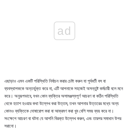
ad
এছাড়াও এমন একটি পরিস্থিতি নির্বাচন করার চেষ্টা করুন যা পূর্ববর্তী বস বা
ব্যবস্থাপককে অন্তর্ভুক্ত করে না, এটি আপনাকে সহজেই অসন্তুষ্ট কর্মচারী বলে মনে
করে। অনুরূপভাবে, যখন কোন ব্যক্তির অসামঞ্জস্যপূর্ণ আচরণ বা কঠিন পরিস্থিতি
থেকে হতাশ হওয়ার কথা উল্লেখ করা উত্তম, তখন আপনার উত্তরের মধ্যে অন্য
কোনও ব্যক্তিকে দোষারোপ করা বা আক্রমণ করা খুব বেশি সময় ব্যয় করে না।
সংক্ষেপে আচরণ বা ঘটনা যে আপনি বিরক্ত উল্লেখ করুন, এবং তারপর সমাধান উপর
সরানো।