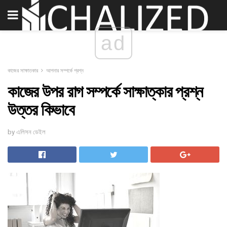
ad
কাজের সাক্ষাতকার
আপনার সম্পর্কে প্রশ্ন
কাজের উপর রাগ সম্পর্কে সাক্ষাত্কার প্রশ্ন
উত্তর কিভাবে
by এলিসন ডেইল