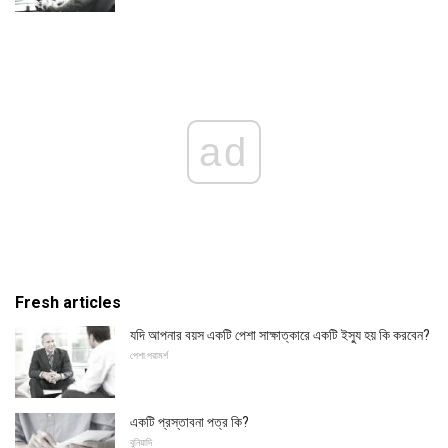
ad
Fresh articles
যদি আপনার বয়স একটি পেশা সাক্ষাত্কারে একটি ইস্যু হয় কি করবেন?
পেশা পরামর্শ
একটি প্রস্তাবনা পত্র কি?
বুনিয়াদি