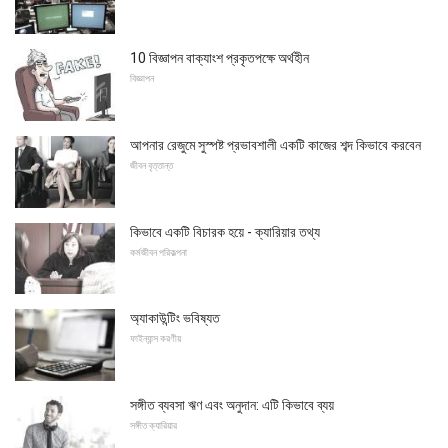
10 বিজ্ঞাপন বাক্যাংশ প্রকৃতপক্ষে অর্থহীন
বিজ্ঞাপন
আপনার রেজুমে সুস্পষ্ট প্রভাবশালী একটি কাজের শব্দ কিভাবে করবেন
জীবন বৃত্তান্ত
কিভাবে একটি বিচারক হয়ে - ক্যারিয়ার তথ্য
কর্মজীবন পরিকল্পনা
অ্যাকাউন্টিং ভবিষ্যত
ফাইন্যান্স করণীয়
সঙ্গীত ব্যবসা ঋণ এবং অনুদান: এটি কিভাবে ব্যয়
সঙ্গীত ক্যারিয়ার