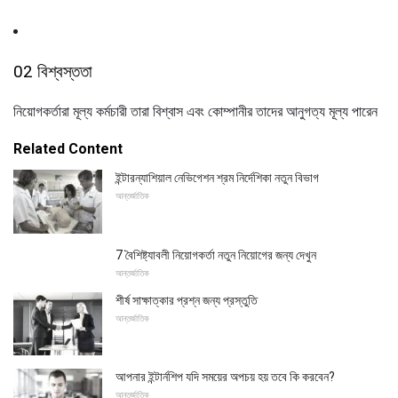
02 বিশ্বস্ততা
নিয়োগকর্তারা মূল্য কর্মচারী তারা বিশ্বাস এবং কোম্পানীর তাদের আনুগত্য মূল্য পারেন
Related Content
ইন্টারন্যাশিয়াল নেভিগেশন শ্রম নির্দেশিকা নতুন বিভাগ
আন্তর্জাতিক
7 বৈশিষ্ট্যাবলী নিয়োগকর্তা নতুন নিয়োগের জন্য দেখুন
আন্তর্জাতিক
শীর্ষ সাক্ষাত্কার প্রশ্ন জন্য প্রস্তুতি
আন্তর্জাতিক
আপনার ইন্টার্নশিপ যদি সময়ের অপচয় হয় তবে কি করবেন?
আন্তর্জাতিক