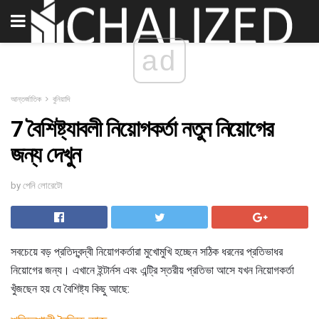
ad
আন্তর্জাতিক
বুনিয়াদি
7 বৈশিষ্ট্যাবলী নিয়োগকর্তা নতুন নিয়োগের
জন্য দেখুন
by পেনি লোরেটো
সবচেয়ে বড় প্রতিদ্বন্দ্বী নিয়োগকর্তারা মুখোমুখি হচ্ছেন সঠিক ধরনের প্রতিভাধর
নিয়োগের জন্য। এখানে ইন্টার্নস এবং এন্ট্রি স্তরীয় প্রতিভা আসে যখন নিয়োগকর্তা
খুঁজছেন হয় যে বৈশিষ্ট্য কিছু আছে: