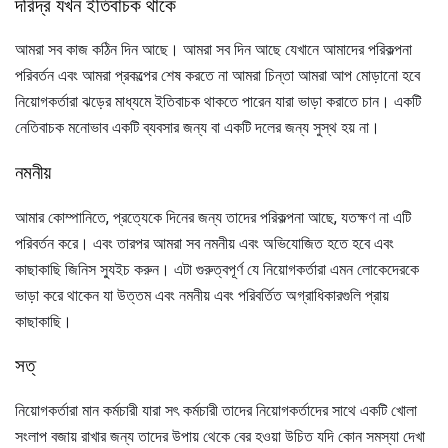
দরিদ্র যখন ইতিবাচক থাকে
আমরা সব কাজ কঠিন দিন আছে। আমরা সব দিন আছে যেখানে আমাদের পরিকল্পনা
পরিবর্তন এবং আমরা প্রকল্পের শেষ করতে না আমরা চিন্তা আমরা আপ মোড়ানো হবে
নিয়োগকর্তারা ঝড়ের মাধ্যমে ইতিবাচক থাকতে পারেন যারা ভাড়া করাতে চান। একটি
নেতিবাচক মনোভাব একটি ব্যবসার জন্য বা একটি দলের জন্য সুস্থ হয় না।
নমনীয়
আমার কোম্পানিতে, প্রত্যেকে দিনের জন্য তাদের পরিকল্পনা আছে, যতক্ষণ না এটি
পরিবর্তন করে। এবং তারপর আমরা সব নমনীয় এবং অভিযোজিত হতে হবে এবং
কাছাকাছি জিনিস স্যুইচ করুন। এটা গুরুত্বপূর্ণ যে নিয়োগকর্তারা এমন লোকেদেরকে
ভাড়া করে থাকেন যা উত্তম এবং নমনীয় এবং পরিবর্তিত অগ্রাধিকারগুলি প্রায়
কাছাকাছি।
সত্
নিয়োগকর্তারা মান কর্মচারী যারা সৎ কর্মচারী তাদের নিয়োগকর্তাদের সাথে একটি খোলা
সংলাপ বজায় রাখার জন্য তাদের উপায় থেকে বের হওয়া উচিত যদি কোন সমস্যা দেখা