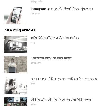
ফাইন্যান্স করণীয়
Instagram এর মাধ্যমে ইন্টার্নশীপগুলি কিভাবে খুঁজে পাবেন
আন্তর্জাতিক
Intresting articles
হসপিটালিটি ইন্ডাস্ট্রিতে একটি সেলস ক্যারিয়ার
বিক্রয়
একটি কাজের ক্ষতি থেকে উদ্ধার কিভাবে
কাজের খোঁজে
আপনার সোশ্যাল মিডিয়া ম্যানেজার ক্যারিয়ারে কি আশা করতে হবে
মিডিয়া
নৌবাহিনী রেটিং: নৌবাহিনী ক্রিপ্টোলিক টেকনিশিয়ান সম্পর্কে
ক্যারিয়ার