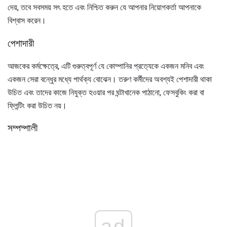
দেয়, তবে সবসময় সৎ হতে এবং নিশ্চিত করুন যে আপনার নিয়োগকর্তা আপনাকে
বিশ্বাস করেন।
পেশাদারী
আজকের কর্মক্ষেত্রে, এটি গুরুত্বপূর্ণ যে কোম্পানির প্রত্যেকে একজন মনিব এবং
একজন সেরা বন্ধুের মধ্যে পার্থক্য বোঝেন। তরুণ কর্মীদের অবশ্যই পেশাদারী থাকা
উচিত এবং তাদের কাজে নিযুক্ত হওয়ার পর ঘন্টাখানেক পাঠানো, ফেসবুকিং করা বা
ফ্লিন্টিং করা উচিত নয়।
সম্পদ্শালী
ad