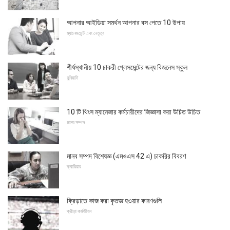
আপনার আইডিয়া সমর্থন আপনার বস পেতে 10 উপায়
ম্যানেজমেন্ট এবং নেতৃত্ব
শীর্ষস্থানীয় 10 চাকরী প্লেসমেন্টের জন্য বিজনেস স্কুল
বুনিয়াদি
10 টি থিংস ম্যানেজার কর্মচারীদের জিজ্ঞাসা করা উচিত উচিত
মানব সম্পদ
মানব সম্পদ বিশেষজ্ঞ (এমওএস 42 এ) চাকরির বিবরণ
ক্যারিয়ার
ক্রিড়াতে কাজ করা কৃতজ্ঞ হওয়ার কারণগুলি
ক্রীড়া কর্মজীবন