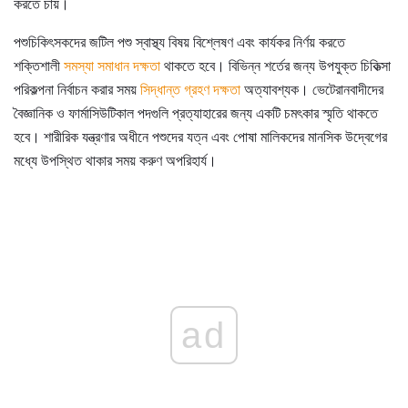
করতে চায়।
পশুচিকিৎসকদের জটিল পশু স্বাস্থ্য বিষয় বিশ্লেষণ এবং কার্যকর নির্ণয় করতে
শক্তিশালী
সমস্যা সমাধান দক্ষতা
থাকতে হবে। বিভিন্ন শর্তের জন্য উপযুক্ত চিকিত্সা
পরিকল্পনা নির্বাচন করার সময়
সিদ্ধান্ত গ্রহণ দক্ষতা
অত্যাবশ্যক। ভেটেরানবাদীদের
বৈজ্ঞানিক ও ফার্মাসিউটিকাল পদগুলি প্রত্যাহারের জন্য একটি চমৎকার স্মৃতি থাকতে
হবে। শারীরিক যন্ত্রণার অধীনে পশুদের যত্ন এবং পোষা মালিকদের মানসিক উদ্বেগের
মধ্যে উপস্থিত থাকার সময় করুণ অপরিহার্য।
ad