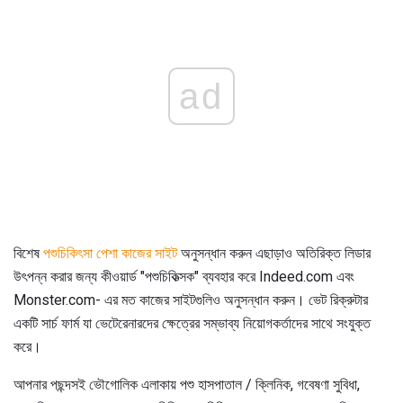
ad
বিশেষ
পশুচিকিৎসা পেশা কাজের সাইট
অনুসন্ধান করুন এছাড়াও অতিরিক্ত লিডার
উৎপন্ন করার জন্য কীওয়ার্ড "পশুচিকিত্সক" ব্যবহার করে Indeed.com এবং
Monster.com- এর মত কাজের সাইটগুলিও অনুসন্ধান করুন। ভেট রিক্রুটার
একটি সার্চ ফার্ম যা ভেটেরেনারদের ক্ষেত্রের সম্ভাব্য নিয়োগকর্তাদের সাথে সংযুক্ত
করে।
আপনার পছন্দসই ভৌগোলিক এলাকায় পশু হাসপাতাল / ক্লিনিক, গবেষণা সুবিধা,