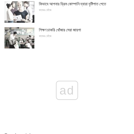
কিভাবে আপনার ড্রিম কোম্পানি দ্বারা দৃষ্টিপাত পেতে
কাজের খোঁজে
শিক্ষণ চাকরি খোঁজার সেরা জায়গা
কাজের খোঁজে
ad