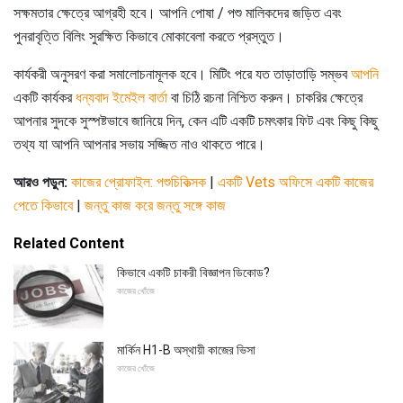
সক্ষমতার ক্ষেত্রে আগ্রহী হবে। আপনি পোষা / পশু মালিকদের জড়িত এবং
পুনরাবৃত্তি বিলিং সুরক্ষিত কিভাবে মোকাবেলা করতে প্রস্তুত।
কার্যকরী অনুসরণ করা সমালোচনামূলক হবে। মিটিং পরে যত তাড়াতাড়ি সম্ভব
আপনি
একটি কার্যকর
ধন্যবাদ ইমেইল বার্তা
বা চিঠি রচনা নিশ্চিত করুন। চাকরির ক্ষেত্রে
আপনার সুদকে সুস্পষ্টভাবে জানিয়ে দিন, কেন এটি একটি চমৎকার ফিট এবং কিছু কিছু
তথ্য যা আপনি আপনার সভায় সজ্জিত নাও থাকতে পারে।
আরও পড়ুন:
কাজের প্রোফাইল: পশুচিকিত্সক
|
একটি Vets অফিসে একটি কাজের
পেতে কিভাবে
|
জন্তু কাজ করে জন্তু সঙ্গে কাজ
Related Content
কিভাবে একটি চাকরী বিজ্ঞাপন ডিকোড?
কাজের খোঁজে
মার্কিন H1-B অস্থায়ী কাজের ভিসা
কাজের খোঁজে