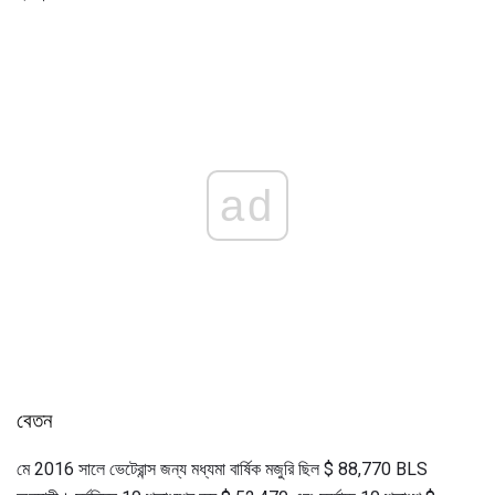
ad
বেতন
মে 2016 সালে ভেটেরান্স জন্য মধ্যমা বার্ষিক মজুরি ছিল $ 88,770 BLS