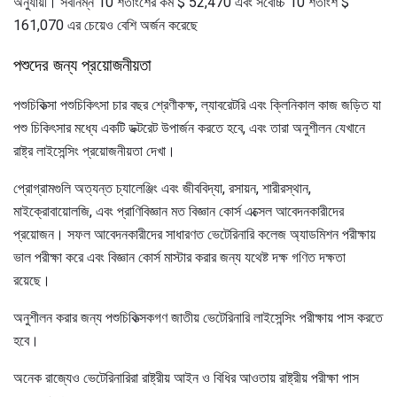
অনুযায়ী। সর্বনিম্ন 10 শতাংশের কম $ 52,470 এবং সর্বোচ্চ 10 শতাংশ $
161,070 এর চেয়েও বেশি অর্জন করেছে
পশুদের জন্য প্রয়োজনীয়তা
পশুচিকিত্সা পশুচিকিৎসা চার বছর শ্রেণীকক্ষ, ল্যাবরেটরি এবং ক্লিনিকাল কাজ জড়িত যা
পশু চিকিৎসার মধ্যে একটি ডক্টরেট উপার্জন করতে হবে, এবং তারা অনুশীলন যেখানে
রাষ্ট্র লাইসেন্সিং প্রয়োজনীয়তা দেখা।
প্রোগ্রামগুলি অত্যন্ত চ্যালেঞ্জিং এবং জীববিদ্যা, রসায়ন, শারীরস্থান,
মাইক্রোবায়োলজি, এবং প্রাণিবিজ্ঞান মত বিজ্ঞান কোর্স এক্সেল আবেদনকারীদের
প্রয়োজন। সফল আবেদনকারীদের সাধারণত ভেটেরিনারি কলেজ অ্যাডমিশন পরীক্ষায়
ভাল পরীক্ষা করে এবং বিজ্ঞান কোর্স মাস্টার করার জন্য যথেষ্ট দক্ষ গণিত দক্ষতা
রয়েছে।
অনুশীলন করার জন্য পশুচিকিত্সকগণ জাতীয় ভেটেরিনারি লাইসেন্সিং পরীক্ষায় পাস করতে
হবে।
অনেক রাজ্যেও ভেটেরিনারিরা রাষ্ট্রীয় আইন ও বিধির আওতায় রাষ্ট্রীয় পরীক্ষা পাস