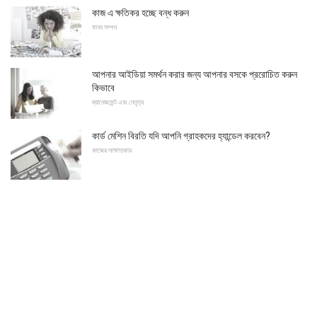
কাজ এ ক্ষতিকর হচ্ছে বন্ধ করুন
মানব সম্পদ
আপনার আইডিয়া সমর্থন করার জন্য আপনার বসকে প্ররোচিত করুন
কিভাবে
ম্যানেজমেন্ট এবং নেতৃত্ব
কার্ড মেশিন বিরতি যদি আপনি গ্রাহকদের হ্যান্ডেল করবেন?
কাজের সাক্ষাতকার