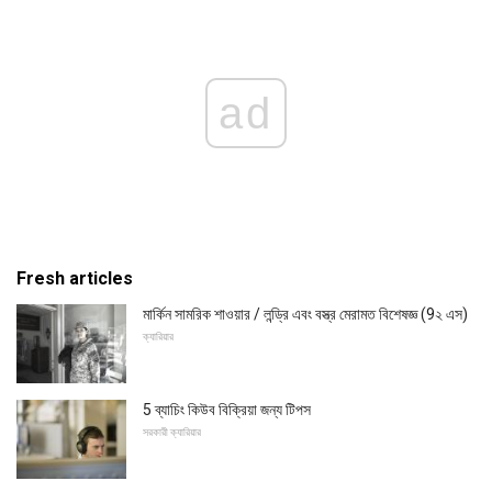
ad
Fresh articles
মার্কিন সামরিক শাওয়ার / লন্ড্রি এবং বস্ত্র মেরামত বিশেষজ্ঞ (9২ এস)
ক্যারিয়ার
5 ব্যাচিং কিউব বিক্রিয়া জন্য টিপস
সরকারী ক্যারিয়ার