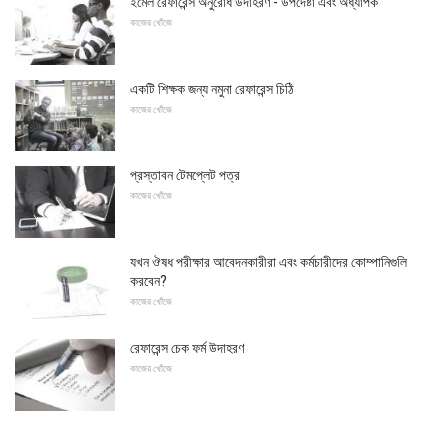
ইমেল রেফারেন্স অনুরোধ উদাহরণ - উপদেষ্টা এবং অধ্যাপক
কাজের খোঁজে
একটি শিক্ষক জন্য নমুনা রেফারেন্স চিঠি
কাজের খোঁজে
প্রস্তাবন টেমপ্লেট পত্র
কাজের খোঁজে
যখন ঔষধ পরীক্ষার আবেদনকারীরা এবং কর্মচারীদের কোম্পানিগুলি
করবেন?
কাজের খোঁজে
রেফারেন্স চেক ফর্ম উদাহরণ
কাজের খোঁজে