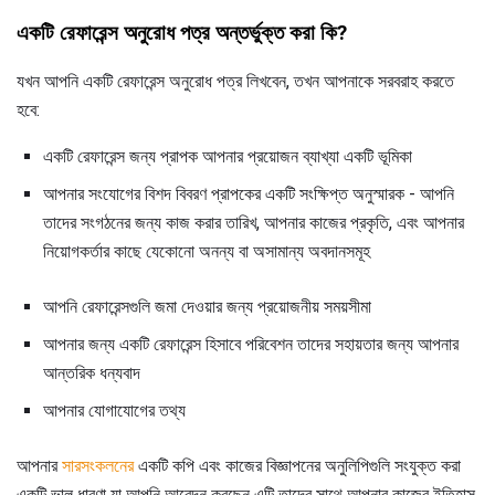
একটি রেফারেন্স অনুরোধ পত্র অন্তর্ভুক্ত করা কি?
যখন আপনি একটি রেফারেন্স অনুরোধ পত্র লিখবেন, তখন আপনাকে সরবরাহ করতে
হবে:
একটি রেফারেন্স জন্য প্রাপক আপনার প্রয়োজন ব্যাখ্যা একটি ভূমিকা
আপনার সংযোগের বিশদ বিবরণ প্রাপকের একটি সংক্ষিপ্ত অনুস্মারক - আপনি
তাদের সংগঠনের জন্য কাজ করার তারিখ, আপনার কাজের প্রকৃতি, এবং আপনার
নিয়োগকর্তার কাছে যেকোনো অনন্য বা অসামান্য অবদানসমূহ
আপনি রেফারেন্সগুলি জমা দেওয়ার জন্য প্রয়োজনীয় সময়সীমা
আপনার জন্য একটি রেফারেন্স হিসাবে পরিবেশন তাদের সহায়তার জন্য আপনার
আন্তরিক ধন্যবাদ
আপনার যোগাযোগের তথ্য
আপনার
সারসংকলনের
একটি কপি এবং কাজের বিজ্ঞাপনের অনুলিপিগুলি সংযুক্ত করা
একটি ভাল ধারণা যা আপনি আবেদন করছেন এটি তাদের সাথে আপনার কাজের ইতিহাস