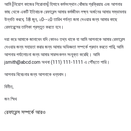
আমি [নিয়োগ কাজের শিরোনাম] হিসাবে কর্মসংস্থান খোঁজার প্রক্রিয়ায় এবং আপনার
কাছ থেকে একটি ইতিবাচক রেফারেন্স আমার কর্মজীবন লক্ষ্য অর্জনের আমার সম্ভাবনার
উন্নতি করবে; 18 জুন, ২0--২0 তারিখ পর্যন্ত জমা দেওয়ার জন্য আমার কাছে
রেফারেন্সের তালিকা প্রস্তুত করতে হবে।
দয়া করে আমাকে জানাবেন যদি কোনও তথ্য থাকে যা আমি আপনাকে আমার রেফারেন্স
দেওয়ার জন্য সহায়তা করার জন্য আমার অভিজ্ঞতা সম্পর্কে প্রদান করতে পারি; আমি
আপনার পর্যালোচনা জন্য আমার সারসংকলন সংযুক্ত করেছি। আমি
jsmith@abcd.com অথবা (111) 111-1111 এ পৌঁছতে পারি।
আপনার বিবেচনার জন্য আপনাকে ধন্যবাদ।
বিনীত,
জন স্মিথ
রেফারেন্স সম্পর্কে আরও