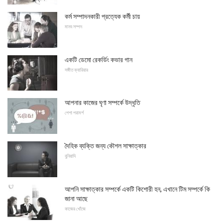
কর্ম সম্পাদনকারী প্রত্যেক কর্মী চায়
মানব সম্পদ
একটি ডেমো রেকর্ডিং কভার গান
সঙ্গীত ক্যারিয়ার
আপনার কাজের ঘৃণা সম্পর্কে উদ্ধৃতি
পেশা পরামর্শ
দৈহিক ব্যক্তি জন্য কৌশল সাক্ষাত্কার
বুনিয়াদি
আপনি সাক্ষাত্কার সম্পর্কে একটি কিশোরী হন, এখানে টিম সম্পর্কে কি
জানা আছে
কাজের খোঁজে