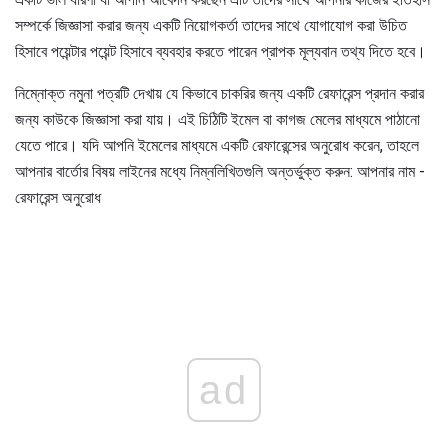
সম্পর্কে জিজ্ঞাসা করার জন্য একটি নিয়োগকর্তা তাদের সাথে যোগাযোগ করা উচিত
হিসাবে পয়েন্টার পয়েন্ট হিসাবে ব্যবহার করতে পারেন প্রাপক মূল্যবান তথ্য দিতে হবে।
নিম্নোক্ত নমুনা পত্রটি দেখায় যে কিভাবে চাকরির জন্য একটি রেফারেন্স প্রদান করার
জন্য কাউকে জিজ্ঞাসা করা যায়। এই চিঠিটি ইমেল বা কাগজ মেলের মাধ্যমে পাঠানো
যেতে পারে। যদি আপনি ইমেলের মাধ্যমে একটি রেফারেন্সের অনুরোধ করেন, তাহলে
আপনার বার্তাের বিষয় লাইনের মধ্যে নিম্নলিখিতগুলি অন্তর্ভুক্ত করুন: আপনার নাম -
রেফারেন্স অনুরোধ
ad