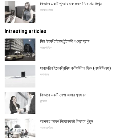
কিভাবে একটি পুনরায় শুরু করুন শিরোনাম লিখুন
কাজের খোঁজে
Intresting articles
নিউ ইয়র্ক টাইমস ইন্টার্নশীপ প্রোগ্রাম
আন্তর্জাতিক
সাবমেরিন ইলেকট্রনিক্স কম্পিউটার ফিল্ড (এসইসিএফ)
ক্যারিয়ার
কিভাবে একটি পেশা অফার মূল্যায়ন
বুনিয়াদি
আপনার আদর্শ নিয়োগকর্তা কিভাবে খুঁজুন
কাজের খোঁজে