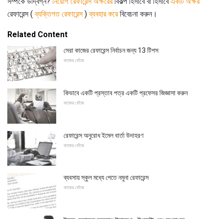
সম্পর্কে উদ্বিগ্ন?
নিয়োগ রেফারেন্স অক্ষরের
বিকল্প হিসাবে বা হিসাবে
একটি অক্ষর
রেফারেন্স (
ব্যক্তিগত রেফারেন্স
)
ব্যবহার করে
বিবেচনা করুন।
Related Content
সেরা কাজের রেফারেন্স নির্বাচন জন্য 13 টিপস
কাজের খোঁজে
কিভাবে একটি প্রস্তাব পত্র একটি প্রফেসর জিজ্ঞাসা করুন
কাজের খোঁজে
রেফারেন্স অনুরোধ ইমেল বার্তা উদাহরণ
কাজের খোঁজে
ব্যবসায় স্কুল মধ্যে পেতে নমুনা রেফারেন্স
কাজের খোঁজে