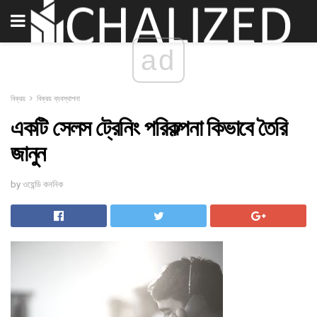
ad
বিক্রয়
বিক্রয় ব্যবস্থাপনা
একটি সেলস ট্রেনিং পরিকল্পনা কিভাবে তৈরি
জানুন
by ওয়েন্ডি কননিক