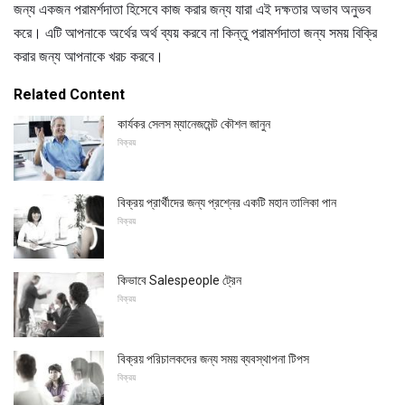
জন্য একজন পরামর্শদাতা হিসেবে কাজ করার জন্য যারা এই দক্ষতার অভাব অনুভব
করে। এটি আপনাকে অর্থের অর্থ ব্যয় করবে না কিন্তু পরামর্শদাতা জন্য সময় বিক্রি
করার জন্য আপনাকে খরচ করবে।
Related Content
কার্যকর সেলস ম্যানেজমেন্ট কৌশল জানুন
বিক্রয়
বিক্রয় প্রার্থীদের জন্য প্রশ্নের একটি মহান তালিকা পান
বিক্রয়
কিভাবে Salespeople ট্রেন
বিক্রয়
বিক্রয় পরিচালকদের জন্য সময় ব্যবস্থাপনা টিপস
বিক্রয়