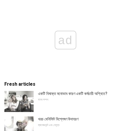
ad
Fresh articles
একটি বিষাক্ত মনোভাব কারণ একটি কর্মচারী অগ্নিতে?
মানব সম্পদ
খরচ বেনিফিট বিশ্লেষণ উদাহরণ
ম্যানেজমেন্ট এবং নেতৃত্ব