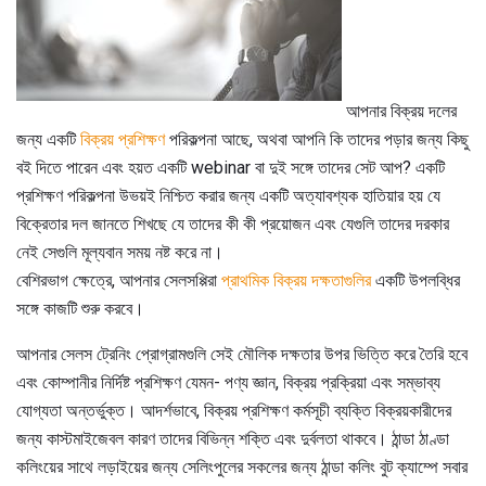
আপনার বিক্রয় দলের
জন্য একটি
বিক্রয় প্রশিক্ষণ
পরিকল্পনা আছে, অথবা আপনি কি তাদের পড়ার জন্য কিছু
বই দিতে পারেন এবং হয়ত একটি webinar বা দুই সঙ্গে তাদের সেট আপ? একটি
প্রশিক্ষণ পরিকল্পনা উভয়ই নিশ্চিত করার জন্য একটি অত্যাবশ্যক হাতিয়ার হয় যে
বিক্রেতার দল জানতে শিখছে যে তাদের কী কী প্রয়োজন এবং যেগুলি তাদের দরকার
নেই সেগুলি মূল্যবান সময় নষ্ট করে না।
বেশিরভাগ ক্ষেত্রে, আপনার সেলসপ্পিরা
প্রাথমিক বিক্রয় দক্ষতাগুলির
একটি উপলব্ধির
সঙ্গে কাজটি শুরু করবে।
আপনার সেলস ট্রেনিং প্রোগ্রামগুলি সেই মৌলিক দক্ষতার উপর ভিত্তি করে তৈরি হবে
এবং কোম্পানীর নির্দিষ্ট প্রশিক্ষণ যেমন- পণ্য জ্ঞান, বিক্রয় প্রক্রিয়া এবং সম্ভাব্য
যোগ্যতা অন্তর্ভুক্ত। আদর্শভাবে, বিক্রয় প্রশিক্ষণ কর্মসূচী ব্যক্তি বিক্রয়কারীদের
জন্য কাস্টমাইজেবল কারণ তাদের বিভিন্ন শক্তি এবং দুর্বলতা থাকবে। ঠান্ডা ঠাণ্ডা
কলিংয়ের সাথে লড়াইয়ের জন্য সেলিংপুলের সকলের জন্য ঠান্ডা কলিং বুট ক্যাম্পে সবার