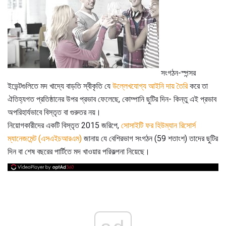
সংগঠন-স্পন্সর
ইভেন্টগুলিতে মদ খাদ্যে বাড়তি স্বীকৃতি যে
উল্লেখযোগ্য আইনি দায় তৈরি
করে তা
ঐতিহ্যগত প্রতিষ্ঠানের উপর প্রভাব ফেলেছে, কোম্পানি ছুটির দিন- কিন্তু এই প্রভাব
অপরিহার্যভাবে বিস্তৃত বা গুরুতর নয়।
নিয়োগকারীদের একটি বিস্তৃত 2015 জরিপে,
সোসাইটি ফর হিউম্যান রিসোর্স
ম্যানেজমেন্ট (এসএইচআরএম)
জানায় যে বেশিরভাগ সংগঠন (59 শতাংশ) তাদের ছুটির
দিন বা শেষ বছরের পার্টিতে মদ খাওয়ার পরিকল্পনা নিয়েছে।