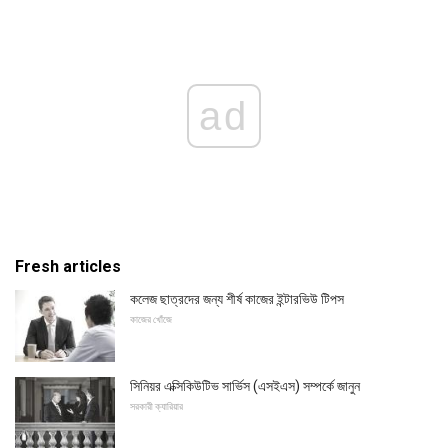
ad
Fresh articles
কলেজ ছাত্রদের জন্য শীর্ষ কাজের ইন্টারভিউ টিপস
কাজের খোঁজে
সিনিয়র এক্সিকিউটিভ সার্ভিস (এসইএস) সম্পর্কে জানুন
সরকারী ক্যারিয়ার