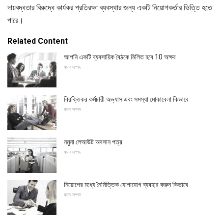
দায়বদ্ধতার বিরুদ্ধে কার্যকর প্রতিরক্ষা ব্যবস্থার জন্য একটি নিয়োগকর্তার ভিত্তি হতে
পারে।
Related Content
আপনি একটি ব্যবসায়িক বৈঠকে মিলিত হবে 10 অক্ষর
মানব সম্পদ
বিরক্তিকর কর্মচারী অভ্যাস এবং সমস্যা মোকাবেলা কিভাবে
মানব সম্পদ
নমুনা লেআউট অবসান পত্র
মানব সম্পদ
নিয়োগের মধ্যে নৈমিত্তিক যোগাযোগ ব্যবহার করুন কিভাবে
মানব সম্পদ