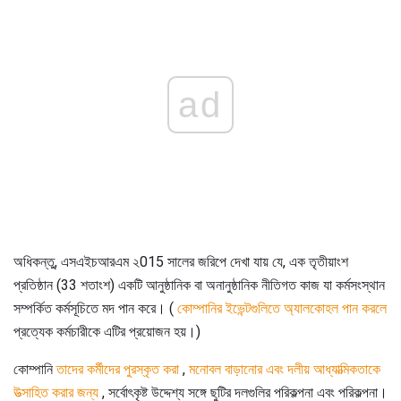
ad
অধিকন্তু, এসএইচআরএম ২015 সালের জরিপে দেখা যায় যে, এক তৃতীয়াংশ
প্রতিষ্ঠান (33 শতাংশ) একটি আনুষ্ঠানিক বা অনানুষ্ঠানিক নীতিগত কাজ যা কর্মসংস্থান
সম্পর্কিত কর্মসূচিতে মদ পান করে। (
কোম্পানির ইভেন্টগুলিতে অ্যালকোহল পান করলে
প্রত্যেক কর্মচারীকে এটির প্রয়োজন হয়।)
কোম্পানি
তাদের কর্মীদের পুরস্কৃত করা
,
মনোবল বাড়ানোর এবং দলীয় আধ্যাত্মিকতাকে
উত্সাহিত
করার জন্য
, সর্বোৎকৃষ্ট উদ্দেশ্য সঙ্গে ছুটির দলগুলির পরিকল্পনা এবং পরিকল্পনা।