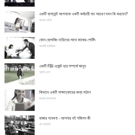
একটি ক্লায়েন্ট আপনাকে একটি কর্মচারী মত আচরণ যখন কি করবেন?
কাজের খোঁজে
কোন ক্লোজিং তারিখের সাথে কাজের পোষ্টিং
সরকারী ক্যারিয়ার
একটি FBI এজেন্ট হয়ে সম্পর্কে জানুন
আইনি পেশা
কিভাবে একটি সাক্ষাত্কারের জন্য পাঠান
কাজের সাক্ষাতকার
বাজার গবেষণা - আপনার বই পজিশন কী
বই পাবলিশিং