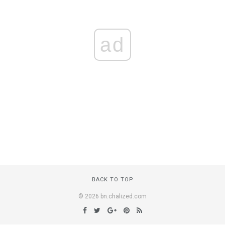
ad
BACK TO TOP
© 2026 bn.chalized.com