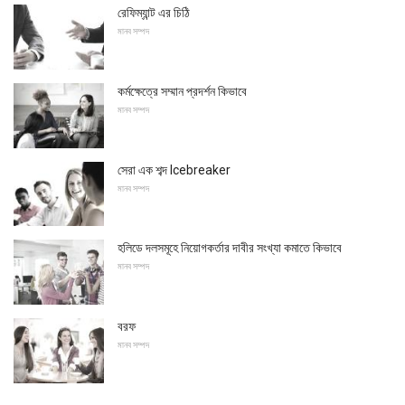
রেফিম্যান্ট এর চিঠি
মানব সম্পদ
কর্মক্ষেত্রে সম্মান প্রদর্শন কিভাবে
মানব সম্পদ
সেরা এক শব্দ Icebreaker
মানব সম্পদ
হলিডে দলসমূহে নিয়োগকর্তার দাবীর সংখ্যা কমাতে কিভাবে
মানব সম্পদ
বরফ
মানব সম্পদ