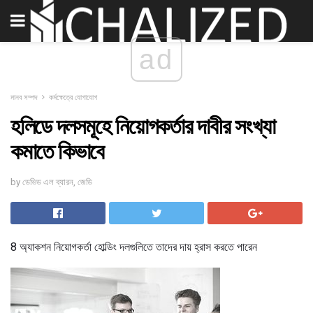
ad
মানব সম্পদ
কর্মক্ষেত্রে যোগাযোগ
হলিডে দলসমূহে নিয়োগকর্তার দাবীর সংখ্যা
কমাতে কিভাবে
by ডেভিড এল ব্যারন, জেডি
8 অ্যাকশন নিয়োগকর্তা হোল্ডিং দলগুলিতে তাদের দায় হ্রাস করতে পারেন