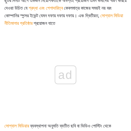
ছুটির দিনটি আগে একজন নিয়োগকর্তাকে অবশ্যই প্রয়োজন এমন কর্মীদের স্মরণ করিয়ে
দেওয়া উচিত যে
শ্রদ্ধা এবং পেশাদারিত্ব
কেবলমাত্র কাজের সময়ই নয় বরং
কোম্পানির স্পন্সর ইভেন্ট যেমন দফায় দফায় দফায়। এবং দ্বিতীয়ত,
সোশ্যাল মিডিয়া
নীতিমালার প্রতিষ্ঠার
প্রয়োজন যাতে
ad
সোশ্যাল মিডিয়ার
ব্যবস্থাপনা অনুমতি ব্যতীত ছবি বা ভিডিও পোস্টিং থেকে