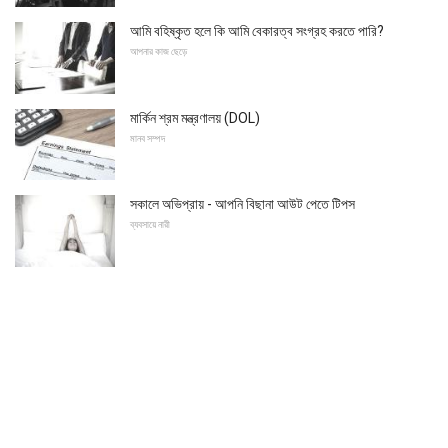
আমি বহিষ্কৃত হলে কি আমি বেকারত্ব সংগ্রহ করতে পারি?
আপনার কাজ ছেড়ে
মার্কিন শ্রম মন্ত্রণালয় (DOL)
মানব সম্পদ
সকালে অভিপ্রায় - আপনি বিছানা আউট পেতে টিপস
ব্যবসায়ে নারী